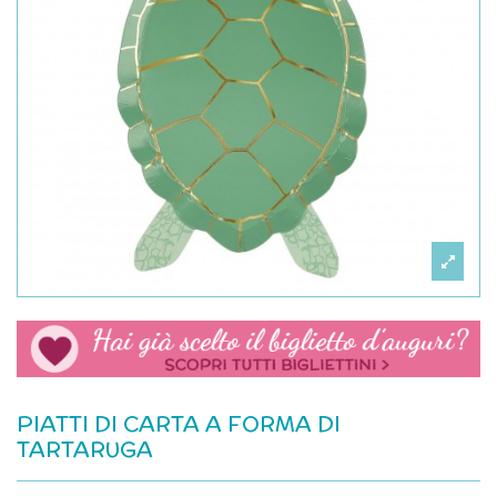
PIATTI DI CARTA A FORMA DI
TARTARUGA