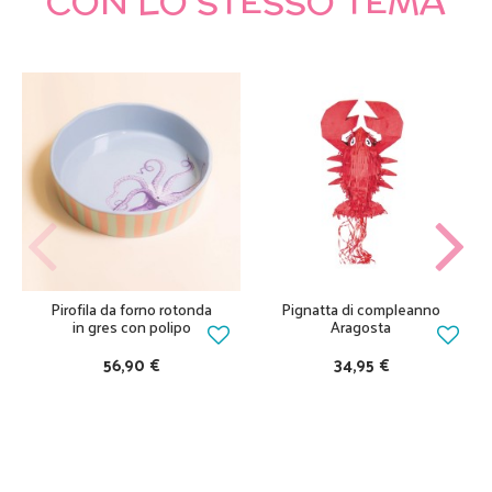
CON LO STESSO TEMA
Pirofila da forno rotonda
Pignatta di compleanno
in gres con polipo
Aragosta
56,90 €
34,95 €