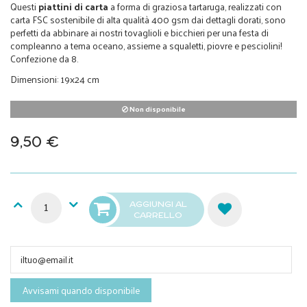
Questi
piattini di carta
a forma di graziosa tartaruga, realizzati con
carta FSC sostenibile di alta qualità 400 gsm dai dettagli dorati, sono
perfetti da abbinare ai nostri tovaglioli e bicchieri per una festa di
compleanno a tema oceano, assieme a squaletti, piovre e pesciolini!
Confezione da 8.
Dimensioni: 19x24 cm
Non disponibile
9,50 €
AGGIUNGI AL
CARRELLO
Avvisami quando disponibile