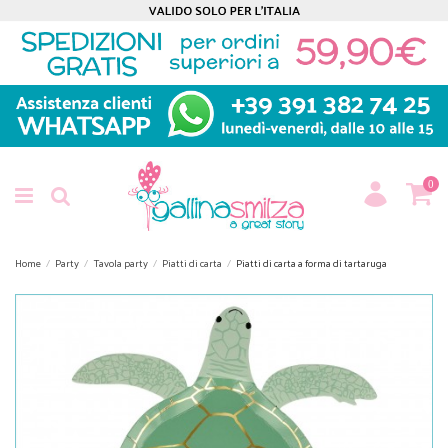
0
Home
Party
Tavola party
Piatti di carta
Piatti di carta a forma di tartaruga