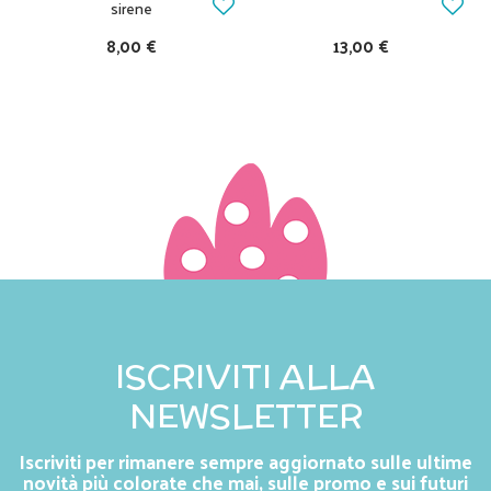
sirene
8,00 €
13,00 €
ISCRIVITI ALLA
NEWSLETTER
Iscriviti per rimanere sempre aggiornato sulle ultime
novità più colorate che mai, sulle promo e sui futuri