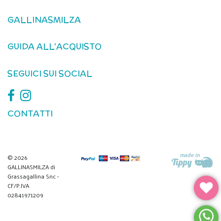
GALLINASMILZA
GUIDA ALL'ACQUISTO
SEGUICI SUI SOCIAL
CONTATTI
© 2026
GALLINASMILZA di
Grassagallina Snc -
CF/P.IVA
02841971209