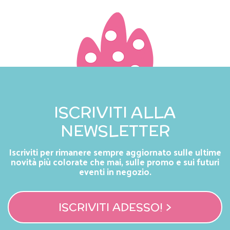
ISCRIVITI ALLA
NEWSLETTER
Iscriviti per rimanere sempre aggiornato sulle ultime
novità più colorate che mai, sulle promo e sui futuri
eventi in negozio.
ISCRIVITI ADESSO! >