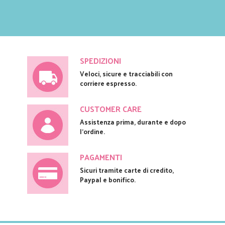
SPEDIZIONI
Veloci, sicure e tracciabili con
corriere espresso.
CUSTOMER CARE
Assistenza prima, durante e dopo
l'ordine.
PAGAMENTI
Sicuri tramite carte di credito,
Paypal e bonifico.