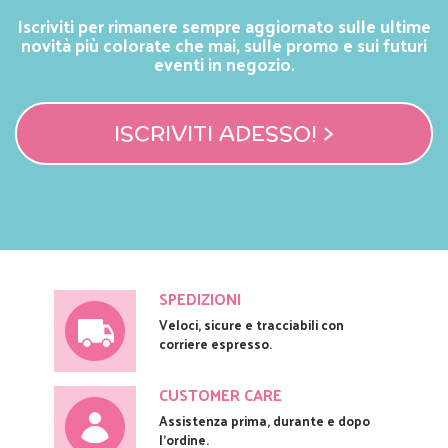
Iscriviti per rimanere sempre aggiornato sulle ultime
novità più colorate che mai, sulle promo e sui futuri
eventi in negozio.
ISCRIVITI ADESSO! >
SPEDIZIONI
Veloci, sicure e tracciabili con
corriere espresso.
CUSTOMER CARE
Assistenza prima, durante e dopo
l'ordine.