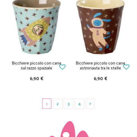
Bicchiere piccolo con cane
Bicchiere piccolo con cane
sul razzo spaziale
astronauta tra le stelle
6,90 €
6,90 €
1
2
3
4