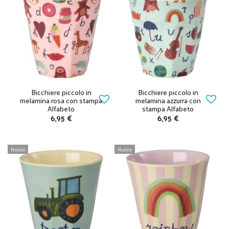
Bicchiere piccolo in
Bicchiere piccolo in
melamina rosa con stampa
melamina azzurra con
Alfabeto
stampa Alfabeto
6,95 €
6,95 €
Nuovo
Nuovo