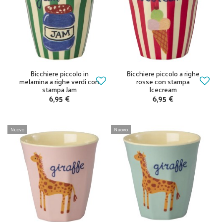
Bicchiere piccolo in
Bicchiere piccolo a righe
melamina a righe verdi con
rosse con stampa
stampa Jam
Icecream
6,95 €
6,95 €
Nuovo
Nuovo