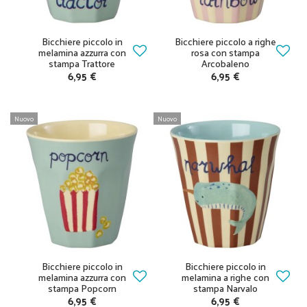
Bicchiere piccolo in
Bicchiere piccolo a righe
melamina azzurra con
rosa con stampa
stampa Trattore
Arcobaleno
6,95 €
6,95 €
Nuovo
Nuovo
Bicchiere piccolo in
Bicchiere piccolo in
melamina azzurra con
melamina a righe con
stampa Popcorn
stampa Narvalo
6,95 €
6,95 €