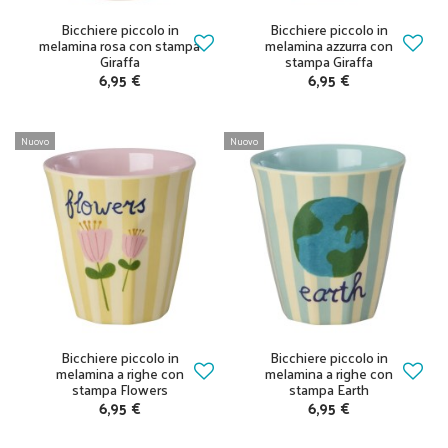
Bicchiere piccolo in
Bicchiere piccolo in
melamina rosa con stampa
melamina azzurra con
Giraffa
stampa Giraffa
6,95 €
6,95 €
Nuovo
Nuovo
Bicchiere piccolo in
Bicchiere piccolo in
melamina a righe con
melamina a righe con
stampa Flowers
stampa Earth
6,95 €
6,95 €