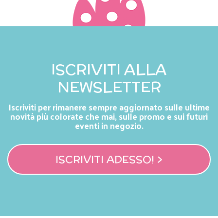
ISCRIVITI ALLA
NEWSLETTER
Iscriviti per rimanere sempre aggiornato sulle ultime
novità più colorate che mai, sulle promo e sui futuri
eventi in negozio.
ISCRIVITI ADESSO! >