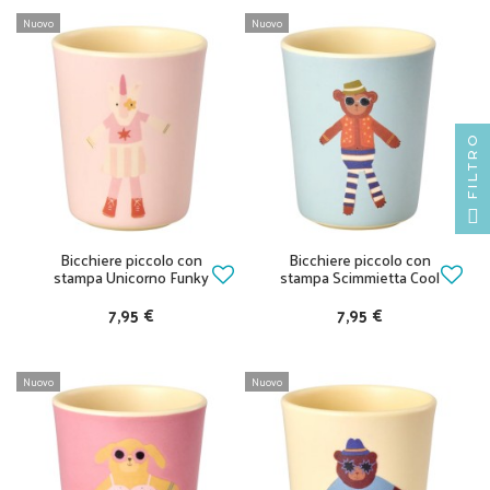
Nuovo
Nuovo
FILTRO
Bicchiere piccolo con
Bicchiere piccolo con
stampa Unicorno Funky
stampa Scimmietta Cool
7,95 €
7,95 €
Nuovo
Nuovo