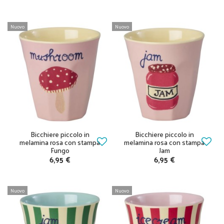
Nuovo
Nuovo
Bicchiere piccolo in
Bicchiere piccolo in
melamina rosa con stampa
melamina rosa con stampa
Fungo
Jam
6,95 €
6,95 €
Nuovo
Nuovo