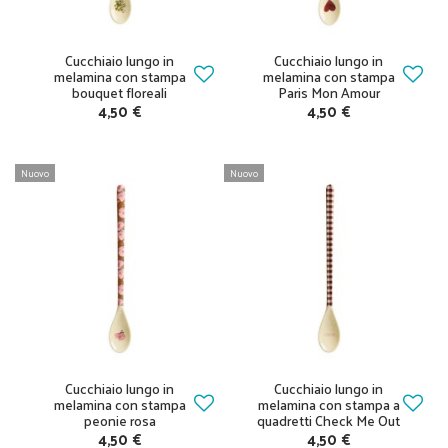
Cucchiaio lungo in
Cucchiaio lungo in
melamina con stampa
melamina con stampa
bouquet floreali
Paris Mon Amour
4,50 €
4,50 €
Nuovo
Nuovo
Cucchiaio lungo in
Cucchiaio lungo in
melamina con stampa
melamina con stampa a
peonie rosa
quadretti Check Me Out
4,50 €
4,50 €