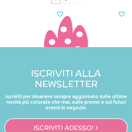
ISCRIVITI ALLA
NEWSLETTER
Iscriviti per rimanere sempre aggiornato sulle ultime
novità più colorate che mai, sulle promo e sui futuri
eventi in negozio.
ISCRIVITI ADESSO! >