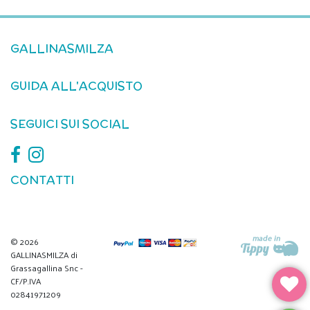
GALLINASMILZA
GUIDA ALL'ACQUISTO
SEGUICI SUI SOCIAL
CONTATTI
© 2026
GALLINASMILZA di
Grassagallina Snc -
CF/P.IVA
02841971209