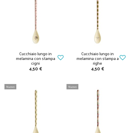
Cucchiaio lungo in
Cucchiaio lungo in
melamina con stampa
melamina con stampa a
cigni
righe
4,50 €
4,50 €
Nuovo
Nuovo