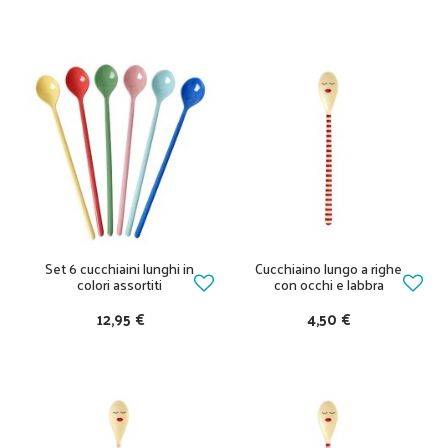
Set 6 cucchiaini lunghi in
Cucchiaino lungo a righe
colori assortiti
con occhi e labbra
12,95 €
4,50 €