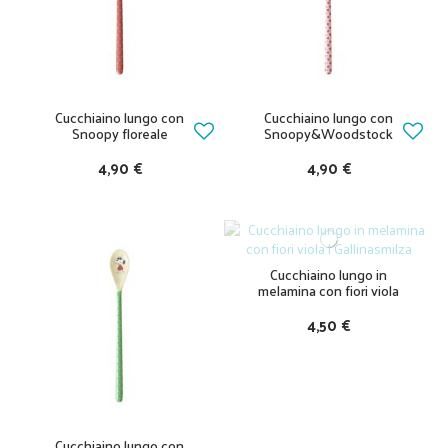
Cucchiaino lungo con
Cucchiaino lungo con
Snoopy floreale
Snoopy&Woodstock
4,90 €
4,90 €
Cucchiaino lungo in
melamina con fiori viola
4,50 €
Cucchiaino lungo con