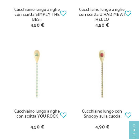
Cucchiaino lungo a righe
Cucchiaino lungo a righe
con scritta SIMPLY THE
con scritta U HAD ME AT
BEST
HELLO
4,50 €
4,50 €
Cucchiaino lungo a righe
Cucchiaino lungo con
con scritta YOU ROCK
Snoopy sulla cuccia
4,50 €
4,90 €
FILTRO