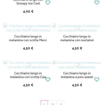
Snoopy Joe Cool
4,90 €
Cucchiaino lungo in
Cucchiaino lungo in
melamina con scritta Merci
melamina con nuotatori
4,50 €
4,50 €
Cucchiaino lungo in
Cucchiaino lungo in
melamina con scritta Ciao
melamina a pois azzurri
4,50 €
4,50 €
1
2