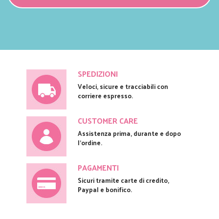
SPEDIZIONI
Veloci, sicure e tracciabili con
corriere espresso.
CUSTOMER CARE
Assistenza prima, durante e dopo
l'ordine.
PAGAMENTI
Sicuri tramite carte di credito,
Paypal e bonifico.