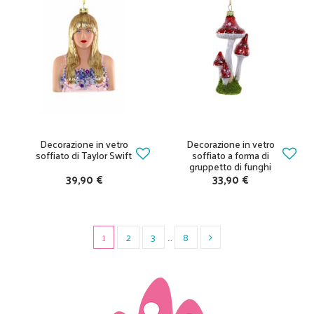
Decorazione in vetro
Decorazione in vetro
soffiato di Taylor Swift
soffiato a forma di
gruppetto di funghi
39,90 €
33,90 €
1
2
3
…
8