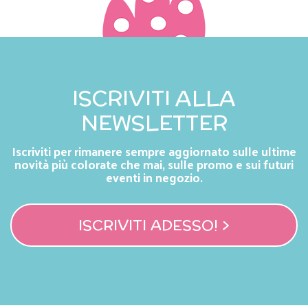
ISCRIVITI ALLA
NEWSLETTER
Iscriviti per rimanere sempre aggiornato sulle ultime
novità più colorate che mai, sulle promo e sui futuri
eventi in negozio.
ISCRIVITI ADESSO! >