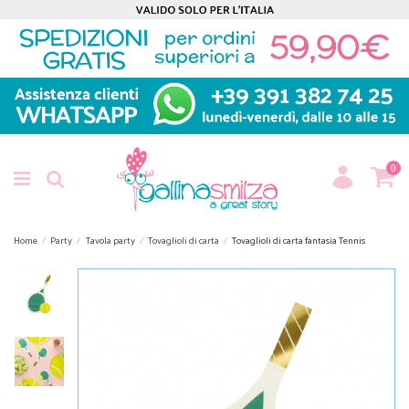
0
Home
Party
Tavola party
Tovaglioli di carta
Tovaglioli di carta fantasia Tennis