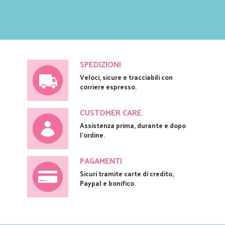
SPEDIZIONI
Veloci, sicure e tracciabili con
corriere espresso.
CUSTOMER CARE
Assistenza prima, durante e dopo
l'ordine.
PAGAMENTI
Sicuri tramite carte di credito,
Paypal e bonifico.