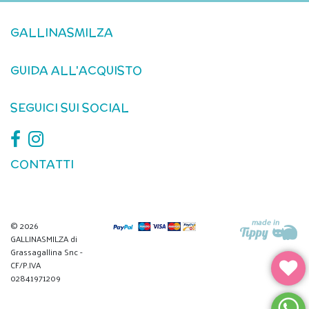
GALLINASMILZA
GUIDA ALL'ACQUISTO
SEGUICI SUI SOCIAL
CONTATTI
© 2026
GALLINASMILZA di
Grassagallina Snc -
CF/P.IVA
02841971209