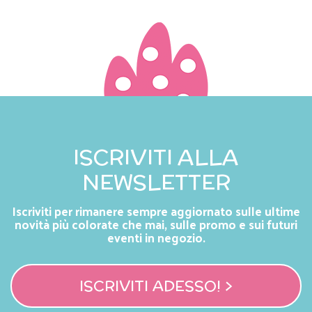
ISCRIVITI ALLA
NEWSLETTER
Iscriviti per rimanere sempre aggiornato sulle ultime
novità più colorate che mai, sulle promo e sui futuri
eventi in negozio.
ISCRIVITI ADESSO! >