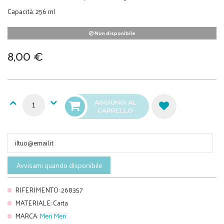
Capacità: 256 ml
Non disponibile
8,00 €
AGGIUNGI AL
CARRELLO
Avvisami quando disponibile
RIFERIMENTO
:
268357
MATERIALE
:
Carta
MARCA
:
Meri Meri