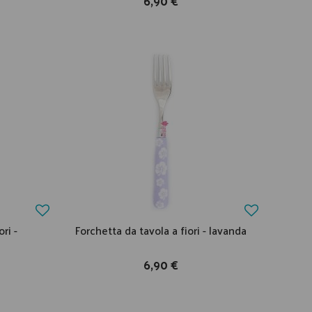
6,90 €
ri -
Forchetta da tavola a fiori - lavanda
6,90 €