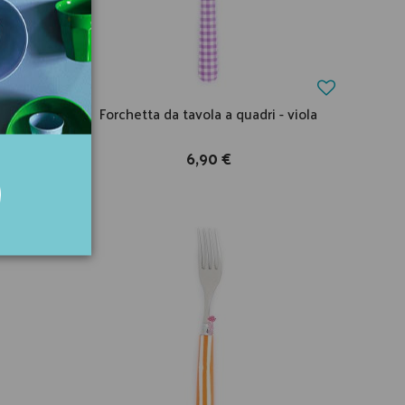
dri -
Forchetta da tavola a quadri - viola
6,90 €