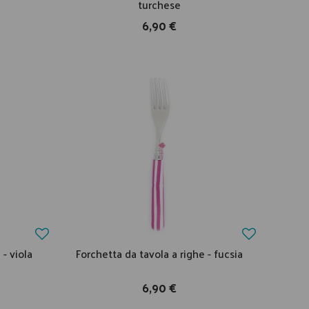
turchese
6,90 €
 - viola
Forchetta da tavola a righe - fucsia
6,90 €