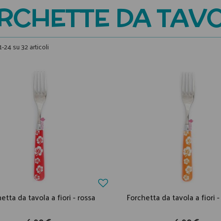
RCHETTE DA TAV
1-24 su 32 articoli
etta da tavola a fiori - rossa
Forchetta da tavola a fiori -