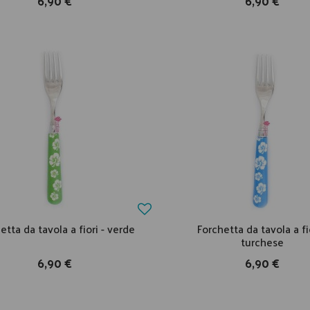
6,90 €
6,90 €
etta da tavola a fiori - verde
Forchetta da tavola a fio
turchese
6,90 €
6,90 €