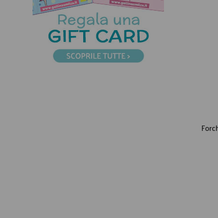
Forch