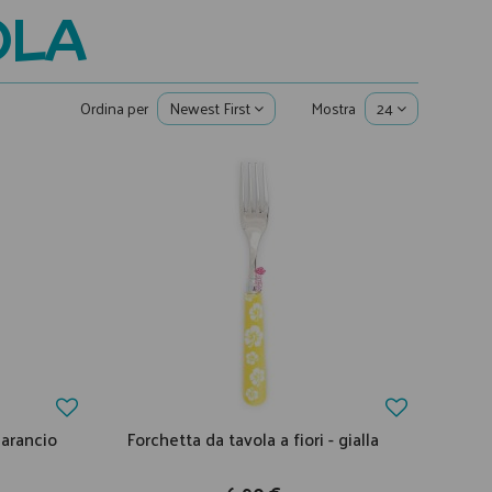
OLA
Ordina per
Newest First
Mostra
24
 arancio
Forchetta da tavola a fiori - gialla