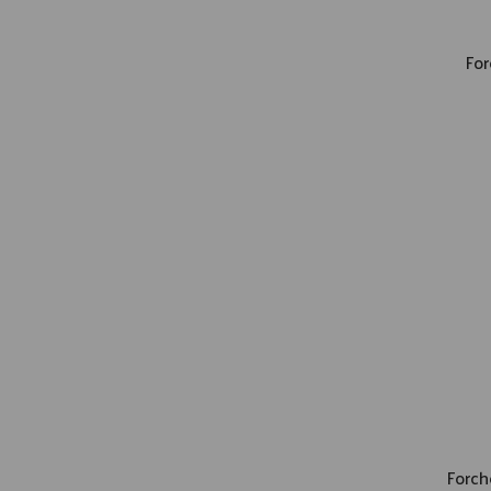
For
Forche