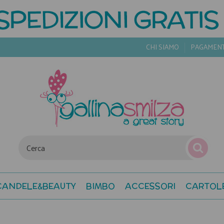
CHI SIAMO
PAGAMEN
CANDELE&BEAUTY
BIMBO
ACCESSORI
CARTOL