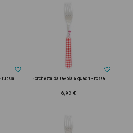
- fucsia
Forchetta da tavola a quadri - rossa
6,90 €