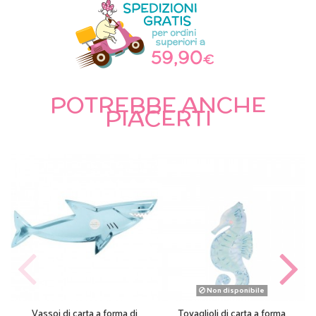
POTREBBE ANCHE
PIACERTI
Non disponibile
Vassoi di carta a forma di
Tovaglioli di carta a forma