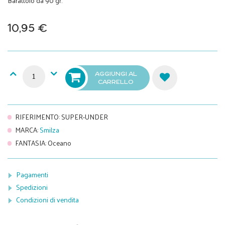
Barattolo da 90 gr.
10,95 €
AGGIUNGI AL
CARRELLO
RIFERIMENTO
:
SUPER-UNDER
MARCA
:
Smilza
FANTASIA
:
Oceano
Pagamenti
Spedizioni
Condizioni di vendita