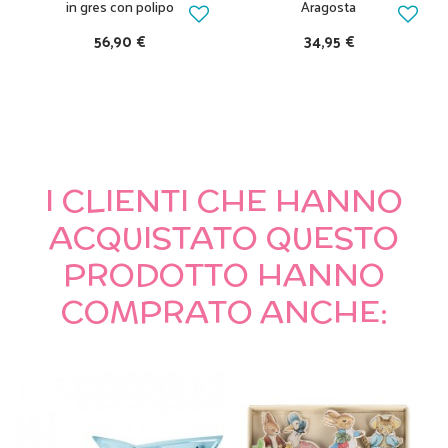
in gres con polipo
Aragosta
56,90 €
34,95 €
I CLIENTI CHE HANNO
ACQUISTATO QUESTO
PRODOTTO HANNO
COMPRATO ANCHE: