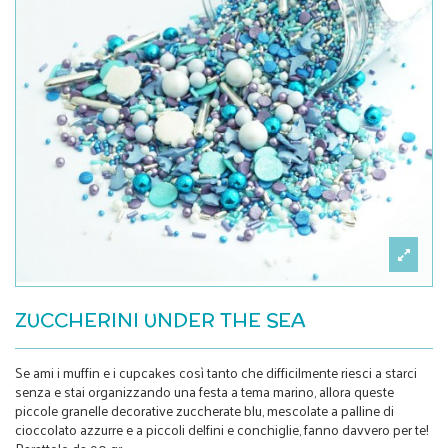
ZUCCHERINI UNDER THE SEA
Se ami i muffin e i cupcakes così tanto che difficilmente riesci a starci
senza e stai organizzando una festa a tema marino, allora queste
piccole granelle decorative zuccherate blu, mescolate a palline di
cioccolato azzurre e a piccoli delfini e conchiglie, fanno davvero per te!