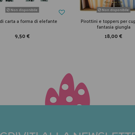
Non disponibile
Non disponibile
 di carta a forma di elefante
Pirottini e toppers per c
fantasia giungla
9,50 €
18,00 €