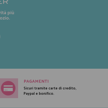
ER
ità più
ozio.
PAGAMENTI
Sicuri tramite carte di credito,
Paypal e bonifico.