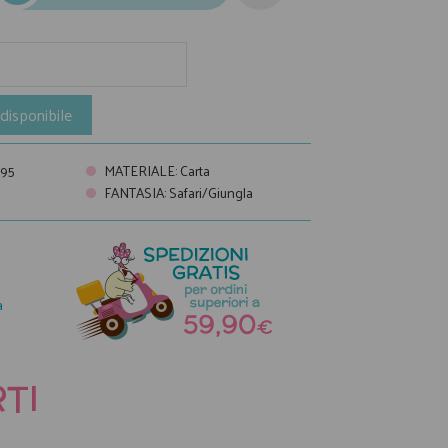
disponibile
95
MATERIALE
:
Carta
FANTASIA
:
Safari/Giungla
a
TI