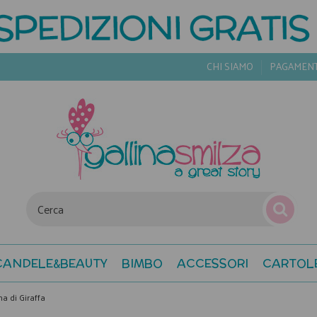
CHI SIAMO
PAGAMEN
CANDELE&BEAUTY
BIMBO
ACCESSORI
CARTOL
ma di Giraffa