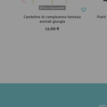
Non disponibile
Candeline di compleanno fantasia
Piatti
animali giungla
12,00 €