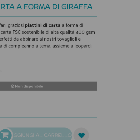
CARTA A FORMA DI GIRAFFA
ari, graziosi
piattini di carta
a forma di
on carta FSC sostenibile di alta qualità 400 gsm
erfetti da abbinare ai nostri tovaglioli e
sta di compleanno a tema, assieme a leopardi,
m
Non disponibile
AGGIUNGI AL CARRELLO