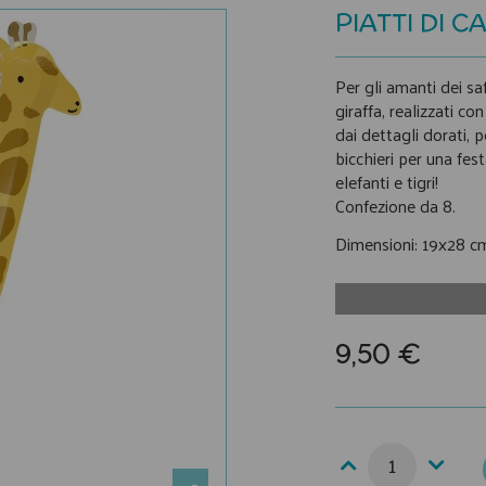
PIATTI DI 
Per gli amanti dei saf
giraffa, realizzati c
dai dettagli dorati, p
bicchieri per una fe
elefanti e tigri!
Confezione da 8.
Dimensioni: 19x28 c
9,50 €