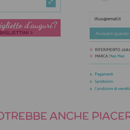
Avvisami quando 
RIFERIMENTO
:
2681
MARCA
:
Meri Meri
Pagamenti
Spedizioni
Condizioni di vendit
OTREBBE ANCHE PIACER