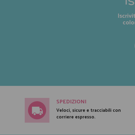
I
Iscriv
colo
SPEDIZIONI
Veloci, sicure e tracciabili con
corriere espresso.