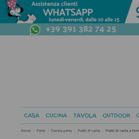
+39 391 382 74 25
CASA
CUCINA
TAVOLA
OUTDOOR
Home
Party
Tavola party
Piatti di carta
Piatti di carta a for