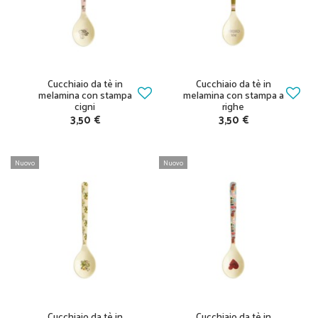
Cucchiaio da tè in
Cucchiaio da tè in
melamina con stampa
melamina con stampa a
cigni
righe
3,50 €
3,50 €
Nuovo
Nuovo
Cucchiaio da tè in
Cucchiaio da tè in