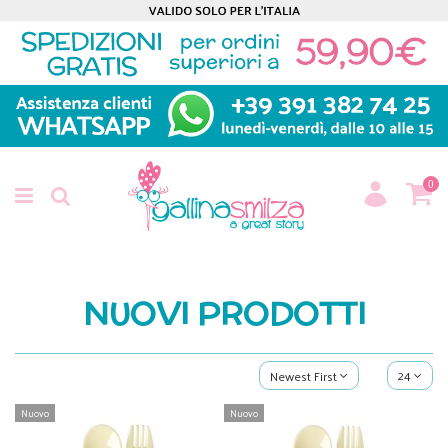
0
NUOVI PRODOTTI
24
Newest First
Nuovo
Nuovo