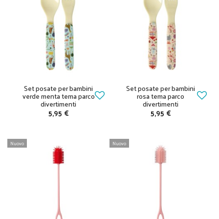
Set posate per bambini
Set posate per bambini
verde menta tema parco
rosa tema parco
divertimenti
divertimenti
5,95 €
5,95 €
Nuovo
Nuovo