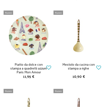
Nuovo
Nuovo
Piatto da dolce con
Mestolo da cucina con
stampa a quadretti azzurri
stampa a righe
Paris Mon Amour
11,95 €
10,90 €
Nuovo
Nuovo