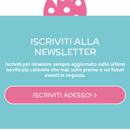
ISCRIVITI ALLA
NEWSLETTER
Iscriviti per rimanere sempre aggiornato sulle ultime
novità più colorate che mai, sulle promo e sui futuri
eventi in negozio.
ISCRIVITI ADESSO! >