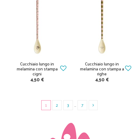
Cucchiaio lungo in
Cucchiaio lungo in
melamina con stampa
melamina con stampa a
cigni
righe
4,50 €
4,50 €
1
2
3
…
7