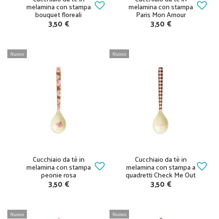
melamina con stampa
melamina con stampa
bouquet floreali
Paris Mon Amour
3,50 €
3,50 €
Nuovo
Nuovo
Cucchiaio da tè in
Cucchiaio da tè in
melamina con stampa
melamina con stampa a
peonie rosa
quadretti Check Me Out
3,50 €
3,50 €
Nuovo
Nuovo