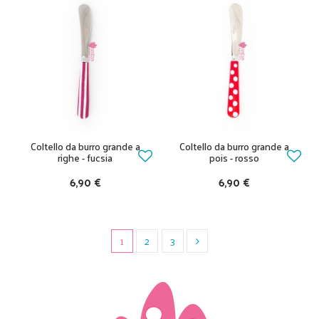
Coltello da burro grande a
Coltello da burro grande a
righe - fucsia
pois - rosso
6,90 €
6,90 €
1
2
3