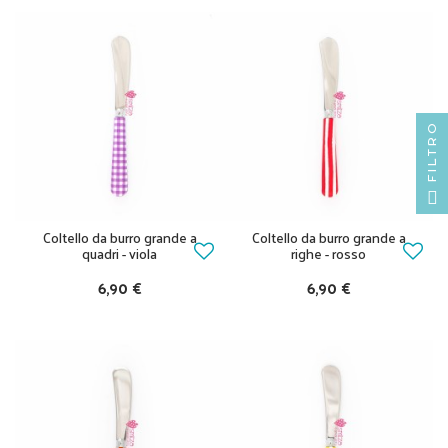
FILTRO
Coltello da burro grande a
Coltello da burro grande a
quadri - viola
righe - rosso
6,90 €
6,90 €