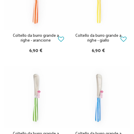
Coltello da burro grande a
Coltello da burro grande a
righe - arancione
righe - giallo
6,90 €
6,90 €
Coltello da burro grande a
Coltello da burro grande a