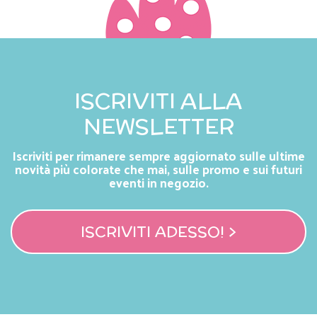
ISCRIVITI ALLA
NEWSLETTER
Iscriviti per rimanere sempre aggiornato sulle ultime
novità più colorate che mai, sulle promo e sui futuri
eventi in negozio.
ISCRIVITI ADESSO! >