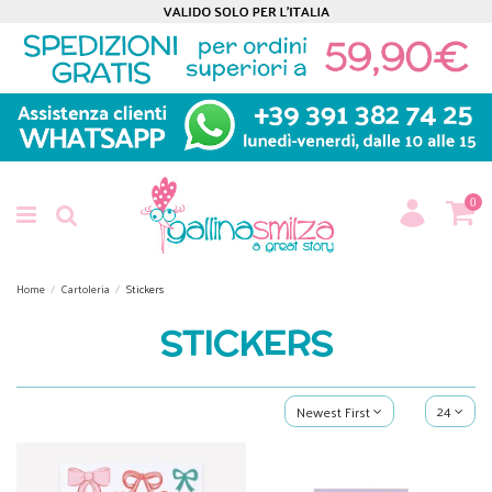
0
Home
Cartoleria
Stickers
STICKERS
24
Newest First