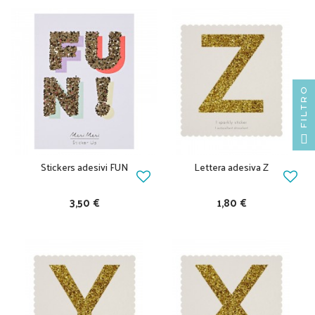
FILTRO
Stickers adesivi FUN
Lettera adesiva Z
3,50 €
1,80 €