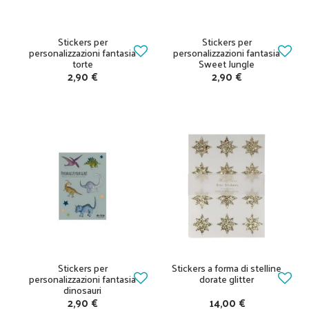
Stickers per
Stickers per
personalizzazioni fantasia
personalizzazioni fantasia
torte
Sweet Jungle
2,90 €
2,90 €
Stickers per
Stickers a forma di stelline
personalizzazioni fantasia
dorate glitter
dinosauri
2,90 €
14,00 €