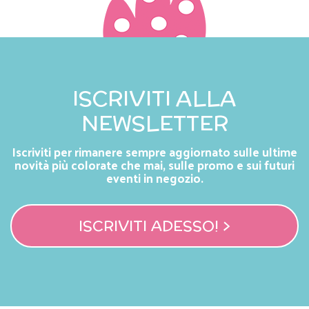
ISCRIVITI ALLA
NEWSLETTER
Iscriviti per rimanere sempre aggiornato sulle ultime
novità più colorate che mai, sulle promo e sui futuri
eventi in negozio.
ISCRIVITI ADESSO! >