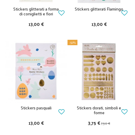
Stickers glitterati a forma
Stickers glitterati Flamingo
di coniglietti e fiori
13,00 €
13,00 €
-50%
Stickers pasquali
Stickers dorati, simboli e
forme
13,00 €
3,75 €
7,50 €