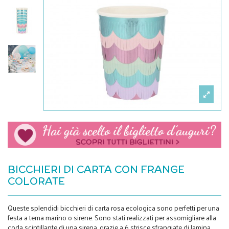
BICCHIERI DI CARTA CON FRANGE
COLORATE
Queste splendidi bicchieri di carta rosa ecologica sono perfetti per una
festa a tema marino o sirene. Sono stati realizzati per assomigliare alla
coda scintillante di una sirena, grazie a 6 strisce sfrangiate di lamina