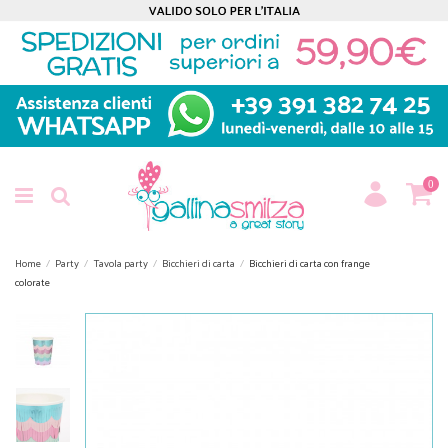
0
Home
Party
Tavola party
Bicchieri di carta
Bicchieri di carta con frange
colorate