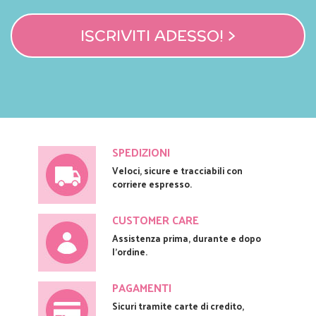
ISCRIVITI ADESSO! >
SPEDIZIONI
Veloci, sicure e tracciabili con
corriere espresso.
CUSTOMER CARE
Assistenza prima, durante e dopo
l'ordine.
PAGAMENTI
Sicuri tramite carte di credito,