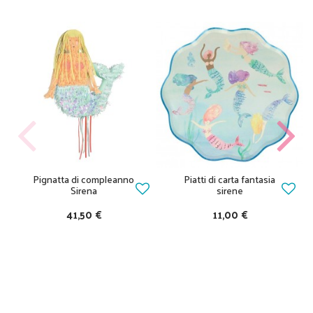
Pignatta di compleanno
Piatti di carta fantasia
Sirena
sirene
41,50 €
11,00 €