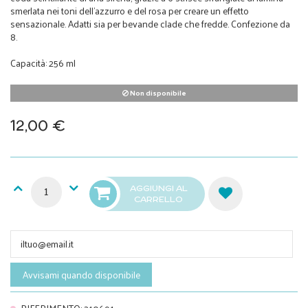
smerlata nei toni dell’azzurro e del rosa per creare un effetto
sensazionale. Adatti sia per bevande clade che fredde. Confezione da
8.
Capacità: 256 ml
Non disponibile
12,00 €
AGGIUNGI AL
CARRELLO
Avvisami quando disponibile