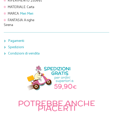
RIFERIMENTO
:
210691
MATERIALE
:
Carta
MARCA
:
Meri Meri
FANTASIA
:
A righe
Sirena
Pagamenti
Spedizioni
Condizioni di vendita
POTREBBE ANCHE
PIACERTI