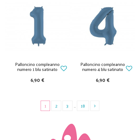
Palloncino compleanno
Palloncino compleanno
numero 1 blu satinato
numero 4 blu satinato
6,90 €
6,90 €
1
2
3
…
18