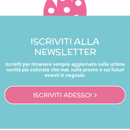
ISCRIVITI ALLA
NEWSLETTER
Iscriviti per rimanere sempre aggiornato sulle ultime
novità più colorate che mai, sulle promo e sui futuri
eventi in negozio.
ISCRIVITI ADESSO! >