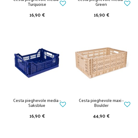
Turquoise
Green
16,90 €
16,90 €
Cesta pieghevole media -
Cesta pieghevole maxi -
Saksblue
Boulder
16,90 €
44,90 €