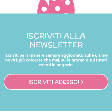
ISCRIVITI ALLA
NEWSLETTER
Iscriviti per rimanere sempre aggiornato sulle ultime
novità più colorate che mai, sulle promo e sui futuri
eventi in negozio.
ISCRIVITI ADESSO! >