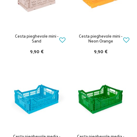
Cesta pieghevole mini -
Cesta pieghevole mini -
Sand
Neon Orange
9,90 €
9,90 €
Cesta pieghevole media -
Cesta pieghevole media -