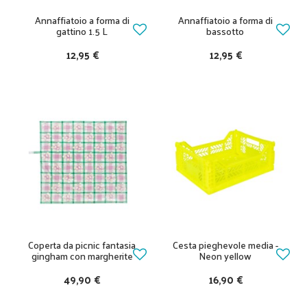
Annaffiatoio a forma di
Annaffiatoio a forma di
gattino 1.5 L
bassotto
12,95 €
12,95 €
Coperta da picnic fantasia
Cesta pieghevole media -
gingham con margherite
Neon yellow
49,90 €
16,90 €