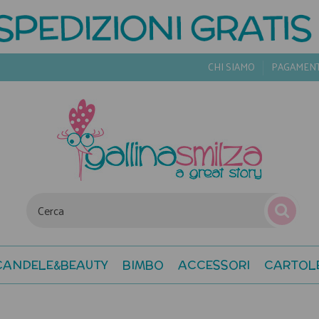
CHI SIAMO
PAGAMEN
CANDELE&BEAUTY
BIMBO
ACCESSORI
CARTOL