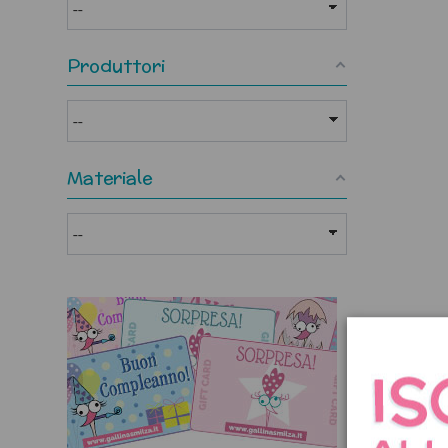
Produttori
Materiale