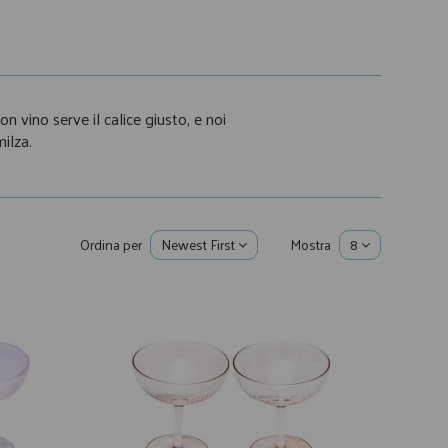
 vino serve il calice giusto, e noi
milza.
Ordina per
Newest First
Mostra
8