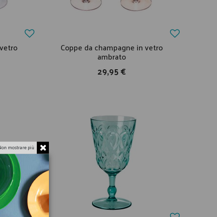
vetro
Coppe da champagne in vetro
ambrato
29,95 €
Non mostrare più