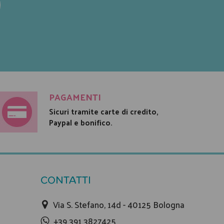
PAGAMENTI
Sicuri tramite carte di credito,
Paypal e bonifico.
CONTATTI
Via S. Stefano, 14d - 40125 Bologna
+39 391 3827425