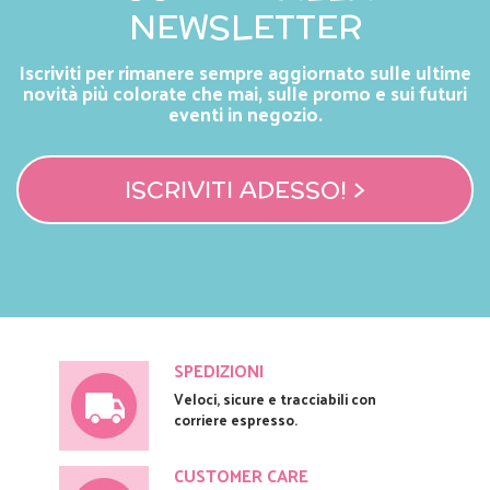
NEWSLETTER
Iscriviti per rimanere sempre aggiornato sulle ultime
novità più colorate che mai, sulle promo e sui futuri
eventi in negozio.
ISCRIVITI ADESSO! >
SPEDIZIONI
Veloci, sicure e tracciabili con
corriere espresso.
CUSTOMER CARE