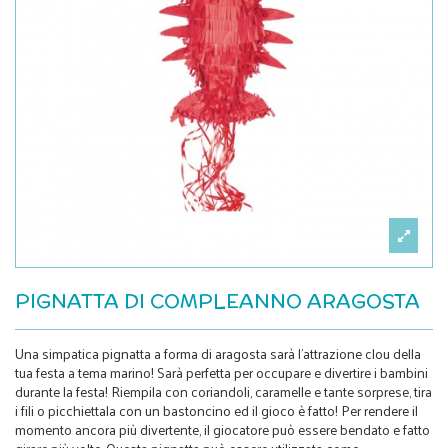
PIGNATTA DI COMPLEANNO ARAGOSTA
Una simpatica pignatta a forma di aragosta sarà l'attrazione clou della
tua festa a tema marino! Sarà perfetta per occupare e divertire i bambini
durante la festa! Riempila con coriandoli, caramelle e tante sorprese, tira
i fili o picchiettala con un bastoncino ed il gioco è fatto! Per rendere il
momento ancora più divertente, il giocatore può essere bendato e fatto