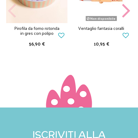
Non disponibile
Pirofila da forno rotonda
Ventaglio fantasia coralli
in gres con polipo
56,90 €
10,95 €
ISCRIVITI ALLA