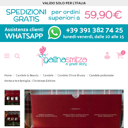
0
Home
Candele & Beauty
Candele
Candele Olivia Brusca
Candele profumate
Anche a te e famiglia - Christmas Edition