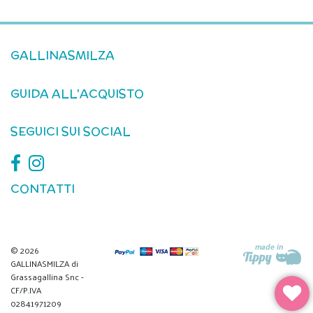
GALLINASMILZA
GUIDA ALL'ACQUISTO
SEGUICI SUI SOCIAL
CONTATTI
© 2026
GALLINASMILZA di
Grassagallina Snc -
CF/P.IVA
02841971209