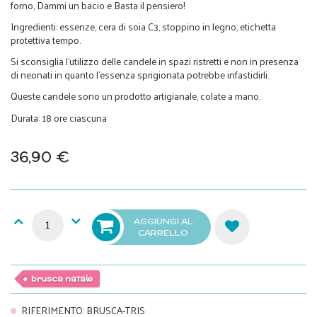
forno, Dammi un bacio e Basta il pensiero!
Ingredienti: essenze, cera di soia C3, stoppino in legno, etichetta
protettiva tempo.
Si sconsiglia l'utilizzo delle candele in spazi ristretti e non in presenza
di neonati in quanto l'essenza sprigionata potrebbe infastidirli.
Queste candele sono un prodotto artigianale, colate a mano.
Durata: 18 ore ciascuna
36,90 €
AGGIUNGI AL
CARRELLO
brusca natale
RIFERIMENTO
:
BRUSCA-TRIS