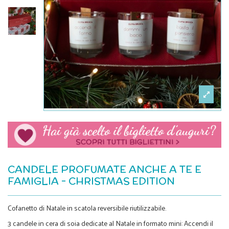
CANDELE PROFUMATE ANCHE A TE E
FAMIGLIA - CHRISTMAS EDITION
Cofanetto di Natale in scatola reversibile riutilizzabile.
3 candele in cera di soia dedicate al Natale in formato mini: Accendi il