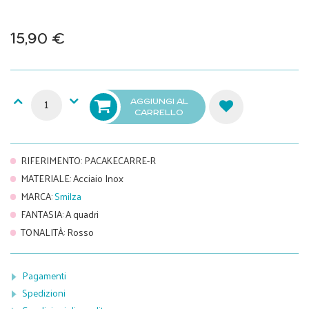
15,90 €
AGGIUNGI AL
CARRELLO
RIFERIMENTO
:
PACAKECARRE-R
MATERIALE
:
Acciaio Inox
MARCA
:
Smilza
FANTASIA
:
A quadri
TONALITÀ
:
Rosso
Pagamenti
Spedizioni