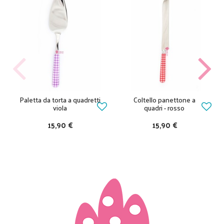
Paletta da torta a quadretti
Coltello panettone a
viola
quadri - rosso
15,90 €
15,90 €