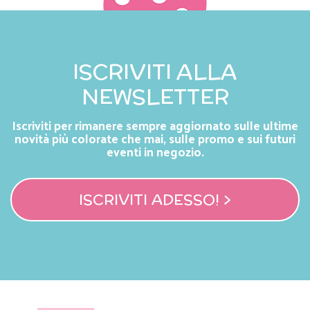
ISCRIVITI ALLA
NEWSLETTER
Iscriviti per rimanere sempre aggiornato sulle ultime
novità più colorate che mai, sulle promo e sui futuri
eventi in negozio.
ISCRIVITI ADESSO! >