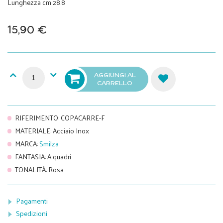
Lunghezza cm 28.8
15,90 €
AGGIUNGI AL
CARRELLO
RIFERIMENTO
:
COPACARRE-F
MATERIALE
:
Acciaio Inox
MARCA
:
Smilza
FANTASIA
:
A quadri
TONALITÀ
:
Rosa
Pagamenti
Spedizioni