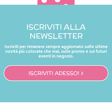
ISCRIVITI ALLA
NEWSLETTER
Iscriviti per rimanere sempre aggiornato sulle ultime
novità più colorate che mai, sulle promo e sui futuri
eventi in negozio.
ISCRIVITI ADESSO! >