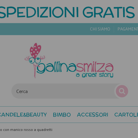
CHI SIAMO
PAGAMEN
CANDELE&BEAUTY
BIMBO
ACCESSORI
CARTOL
so con manico rosso a quadretti