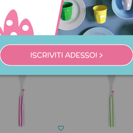
NNO ACQUISTATO QUES
COMPRATO ANCHE:
ISCRIVITI ADESSO! >