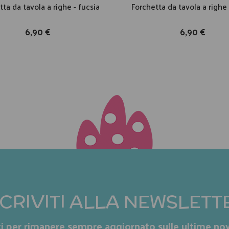
ta da tavola a righe - fucsia
Forchetta da tavola a righe
6,90 €
6,90 €
SCRIVITI ALLA NEWSLETT
iti per rimanere sempre aggiornato sulle ultime nov