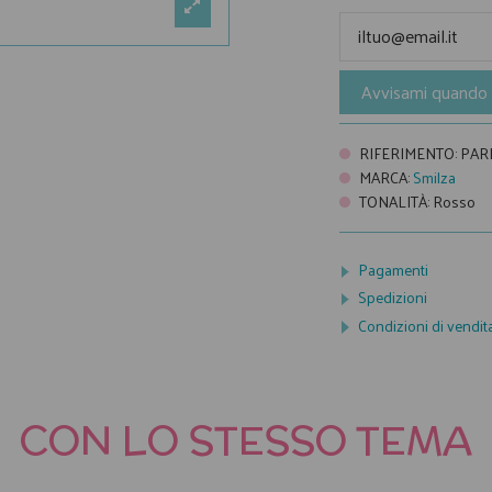
Avvisami quando 
RIFERIMENTO
:
PAR
MARCA
:
Smilza
TONALITÀ
:
Rosso
Pagamenti
Spedizioni
Condizioni di vendit
CON LO STESSO TEMA