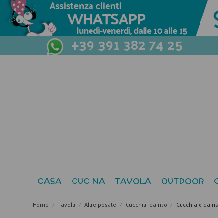
+39 391 382 74 25
CASA
CUCINA
TAVOLA
OUTDOOR
Home
Tavola
Altre posate
Cucchiai da riso
Cucchiaio da ri