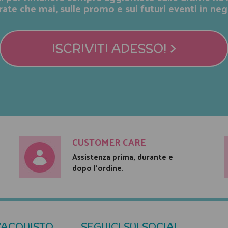
rate che mai, sulle promo e sui futuri eventi in neg
ISCRIVITI ADESSO! >
CUSTOMER CARE
Assistenza prima, durante e
dopo l'ordine.
'ACQUISTO
SEGUICI SUI SOCIAL