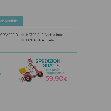
disponibile
ICECARRE-R
MATERIALE
:
Acciaio Inox
FANTASIA
:
A quadri
a