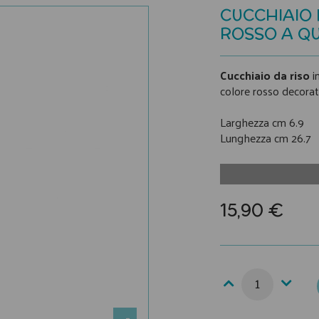
CUCCHIAIO 
ROSSO A Q
Cucchiaio da riso
in
colore rosso decorat
Larghezza cm 6.9
Lunghezza cm 26.7
15,90 €