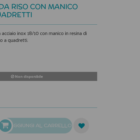
DA RISO CON MANICO
UADRETTI
 acciaio inox 18/10 con manico in resina di
o a quadretti.
Non disponibile
AGGIUNGI AL CARRELLO