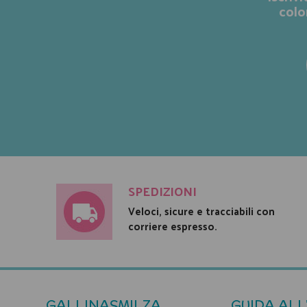
colo
SPEDIZIONI
Veloci, sicure e tracciabili con
corriere espresso.
GALLINASMILZA
GUIDA ALL