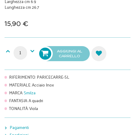
Larghezza cm 6.9
Lunghezza cm 26.7
15,90 €
AGGIUNGI AL
CARRELLO
RIFERIMENTO
:
PARICECARRE-SL
MATERIALE
:
Acciaio Inox
MARCA
:
Smilza
FANTASIA
:
A quadri
TONALITÀ
:
Viola
Pagamenti
Spedizioni