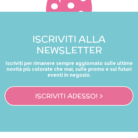
ISCRIVITI ALLA
NEWSLETTER
Iscriviti per rimanere sempre aggiornato sulle ultime
novità più colorate che mai, sulle promo e sui futuri
eventi in negozio.
ISCRIVITI ADESSO! >