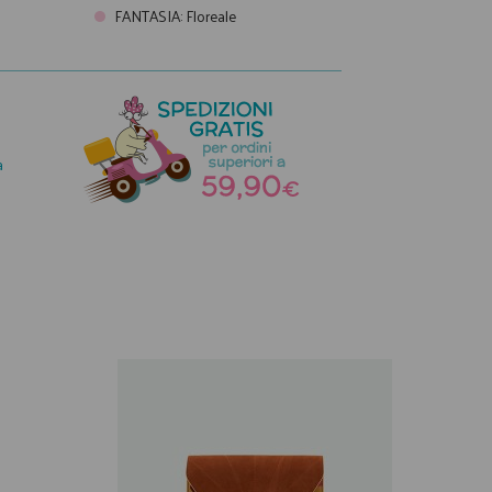
FANTASIA
:
Floreale
a