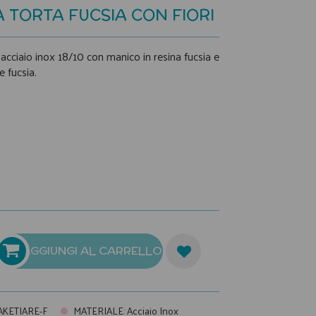
 TORTA FUCSIA CON FIORI
 acciaio inox 18/10 con manico in resina fucsia e
e fucsia.
AGGIUNGI AL CARRELLO
AKETIARE-F
MATERIALE
:
Acciaio Inox