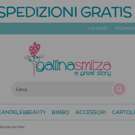
CHI SIAMO
PAGAMEN
CANDELE&BEAUTY
BIMBO
ACCESSORI
CARTOL
fucsia con fiori