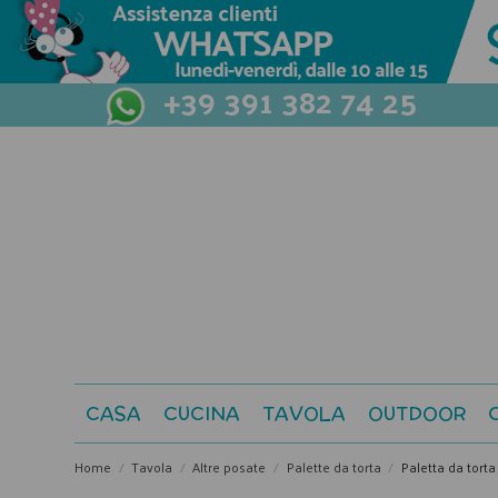
+39 391 382 74 25
CASA
CUCINA
TAVOLA
OUTDOOR
Home
Tavola
Altre posate
Palette da torta
Paletta da torta 