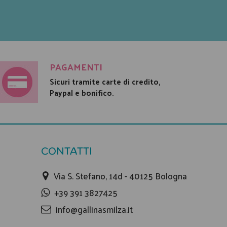
PAGAMENTI
Sicuri tramite carte di credito,
Paypal e bonifico.
CONTATTI
Via S. Stefano, 14d - 40125 Bologna
+39 391 3827425
info@gallinasmilza.it