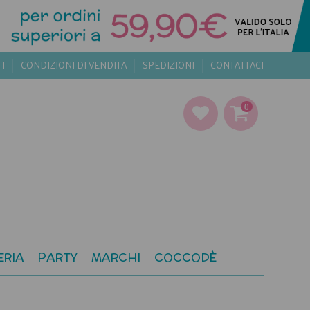
TI
CONDIZIONI DI VENDITA
SPEDIZIONI
CONTATTACI
0
ERIA
PARTY
MARCHI
COCCODÈ