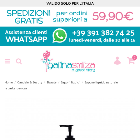
0
Home
Candele & Beauty
Beauty
Saponi liquidi
Sapone liquido naturale
rabarbaro e rosa