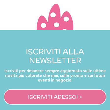
ISCRIVITI ALLA
NEWSLETTER
Iscriviti per rimanere sempre aggiornato sulle ultime
novità più colorate che mai, sulle promo e sui futuri
eventi in negozio.
ISCRIVITI ADESSO! >