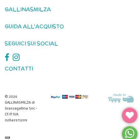
GALLINASMILZA
GUIDA ALL'ACQUISTO
SEGUICI SUI SOCIAL
CONTATTI
© 2026
GALLINASMILZA di
Grassagallina Snc -
CF/P.IVA
02841971209