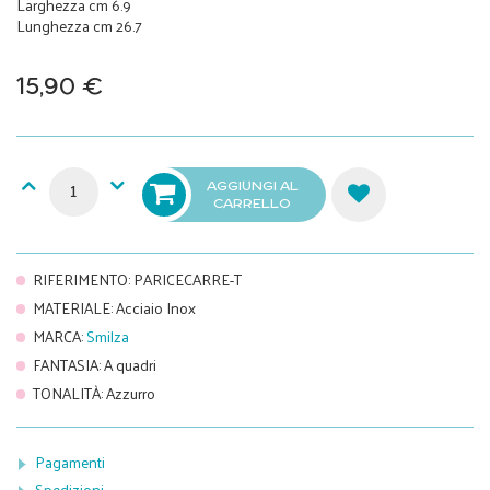
Larghezza cm 6.9
Lunghezza cm 26.7
15,90 €
AGGIUNGI AL
CARRELLO
RIFERIMENTO
:
PARICECARRE-T
MATERIALE
:
Acciaio Inox
MARCA
:
Smilza
FANTASIA
:
A quadri
TONALITÀ
:
Azzurro
Pagamenti
Spedizioni