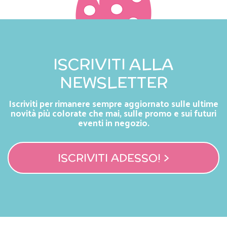
ISCRIVITI ALLA
NEWSLETTER
Iscriviti per rimanere sempre aggiornato sulle ultime
novità più colorate che mai, sulle promo e sui futuri
eventi in negozio.
ISCRIVITI ADESSO! >