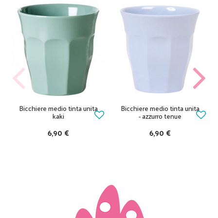
Bicchiere medio tinta unita
Bicchiere medio tinta unita
kaki
- azzurro tenue
6,90 €
6,90 €