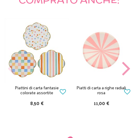
Piattini di carta fantasie
Piatti di carta a righe radiali
colorate assortite
rosa
8,50 €
11,00 €