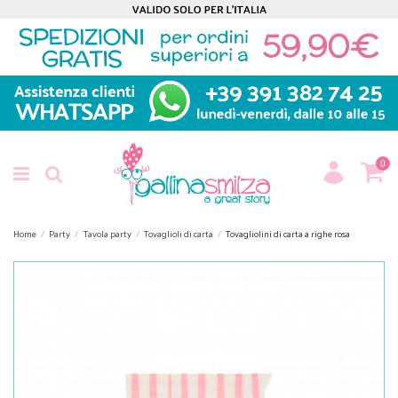
0
Home
Party
Tavola party
Tovaglioli di carta
Tovagliolini di carta a righe rosa