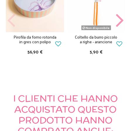
Non disponibile
Pirofila da forno rotonda
Coltello da burro piccolo
in gres con polipo
a righe - arancione
56,90 €
5,90 €
I CLIENTI CHE HANNO
ACQUISTATO QUESTO
PRODOTTO HANNO
COMPRATO ANCHE: