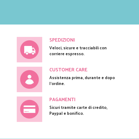
SPEDIZIONI
Veloci, sicure e tracciabili con
corriere espresso.
CUSTOMER CARE
Assistenza prima, durante e dopo
l'ordine.
PAGAMENTI
Sicuri tramite carte di credito,
Paypal e bonifico.