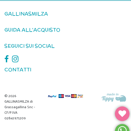
GALLINASMILZA
GUIDA ALL'ACQUISTO
SEGUICI SUI SOCIAL
CONTATTI
© 2026
GALLINASMILZA di
Grassagallina Snc -
CF/P.IVA
02841971209