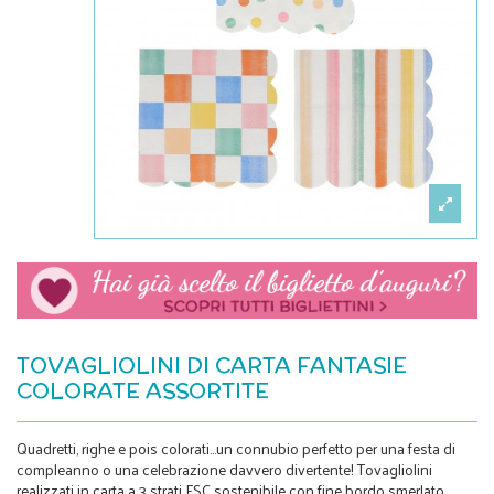
TOVAGLIOLINI DI CARTA FANTASIE
COLORATE ASSORTITE
Quadretti, righe e pois colorati…un connubio perfetto per una festa di
compleanno o una celebrazione davvero divertente! Tovagliolini
realizzati in carta a 3 strati FSC sostenibile con fine bordo smerlato,