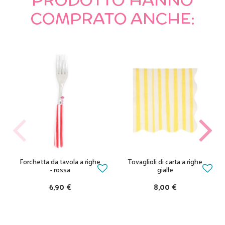
COMPRATO ANCHE:
Forchetta da tavola a righe
Tovaglioli di carta a righe
- rossa
gialle
6,90 €
8,00 €