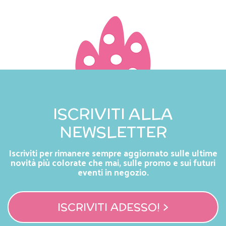
ISCRIVITI ALLA
NEWSLETTER
Iscriviti per rimanere sempre aggiornato sulle ultime
novità più colorate che mai, sulle promo e sui futuri
eventi in negozio.
ISCRIVITI ADESSO! >