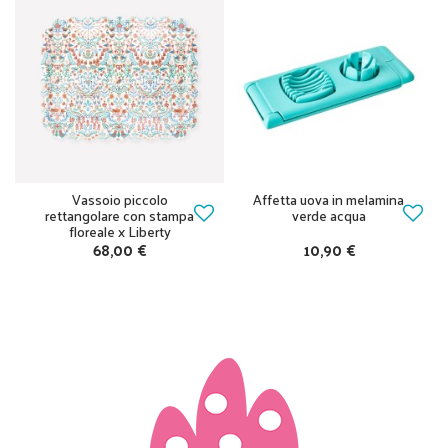
Vassoio piccolo
Affetta uova in melamina
rettangolare con stampa
verde acqua
floreale x Liberty
68,00 €
10,90 €