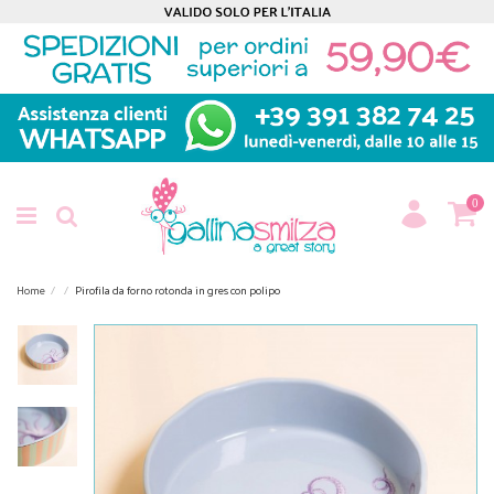
0
Home
Pirofila da forno rotonda in gres con polipo