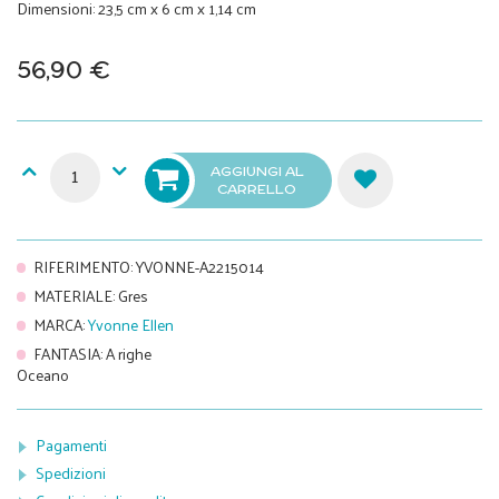
Dimensioni: 23,5 cm x 6 cm x 1,14 cm
56,90 €
AGGIUNGI AL
CARRELLO
RIFERIMENTO
:
YVONNE-A2215014
MATERIALE
:
Gres
MARCA
:
Yvonne Ellen
FANTASIA
:
A righe
Oceano
Pagamenti
Spedizioni