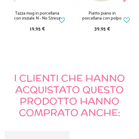
Tazza mug in porcellana
Piatto piano in
con iniziale N - No Stress
porcellana con polpo
19,95 €
39,95 €
I CLIENTI CHE HANNO
ACQUISTATO QUESTO
PRODOTTO HANNO
COMPRATO ANCHE: