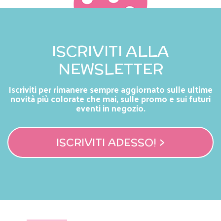
ISCRIVITI ALLA
NEWSLETTER
Iscriviti per rimanere sempre aggiornato sulle ultime
novità più colorate che mai, sulle promo e sui futuri
eventi in negozio.
ISCRIVITI ADESSO! >