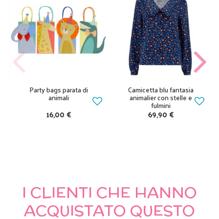
Party bags parata di
Camicetta blu fantasia
animali
animalier con stelle e
fulmini
16,00 €
69,90 €
I CLIENTI CHE HANNO
ACQUISTATO QUESTO