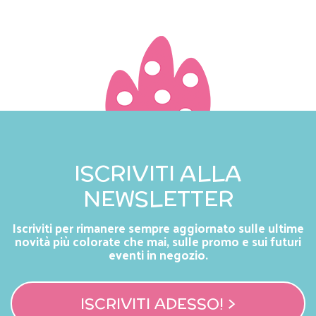
ISCRIVITI ALLA
NEWSLETTER
Iscriviti per rimanere sempre aggiornato sulle ultime
novità più colorate che mai, sulle promo e sui futuri
eventi in negozio.
ISCRIVITI ADESSO! >