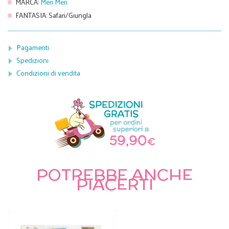
MARCA
:
Meri Meri
FANTASIA
:
Safari/Giungla
Pagamenti
Spedizioni
Condizioni di vendita
POTREBBE ANCHE
PIACERTI