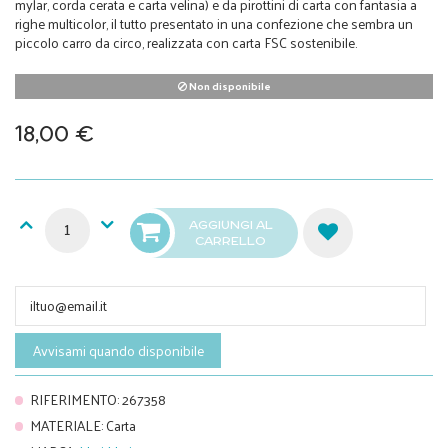
mylar, corda cerata e carta velina) e da pirottini di carta con fantasia a
righe multicolor, il tutto presentato in una confezione che sembra un
piccolo carro da circo, realizzata con carta FSC sostenibile.
Non disponibile
18,00 €
AGGIUNGI AL
CARRELLO
Avvisami quando disponibile
RIFERIMENTO
:
267358
MATERIALE
:
Carta