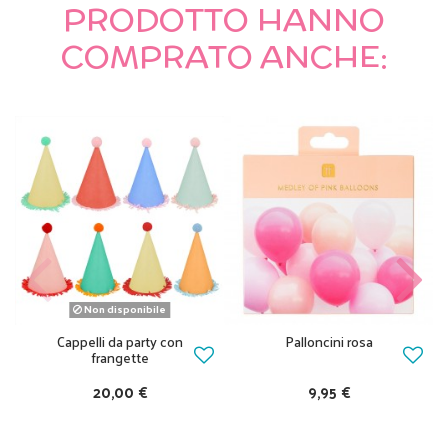
PRODOTTO HANNO
COMPRATO ANCHE:
Non disponibile
Cappelli da party con
Palloncini rosa
frangette
20,00 €
9,95 €