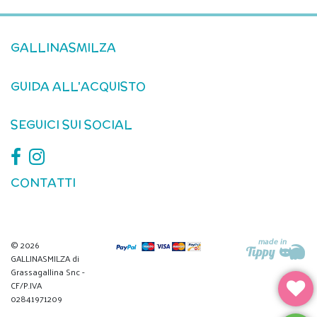
GALLINASMILZA
GUIDA ALL'ACQUISTO
SEGUICI SUI SOCIAL
CONTATTI
© 2026
GALLINASMILZA di
Grassagallina Snc -
CF/P.IVA
02841971209