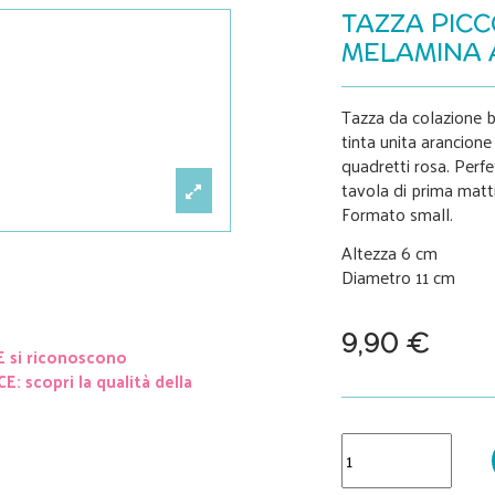
TAZZA PICC
MELAMINA 
Tazza da colazione b
tinta unita arancion
quadretti rosa. Perfe
tavola di prima matti
Formato small.
Altezza 6 cm
Diametro 11 cm
9,90 €
E si riconoscono
: scopri la qualità della