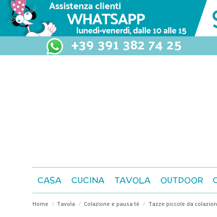
+39 391 382 74 25
CASA
CUCINA
TAVOLA
OUTDOOR
Home
Tavola
Colazione e pausa tè
Tazze piccole da colazio