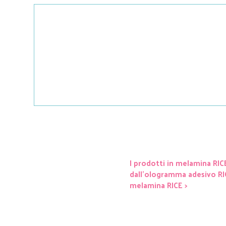
I prodotti in melamina RIC
dall'ologramma adesivo RICE
melamina RICE >