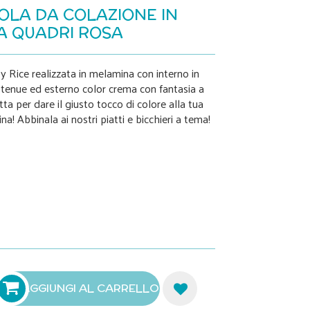
OLA DA COLAZIONE IN
A QUADRI ROSA
y Rice realizzata in melamina con interno in
e tenue ed esterno color crema con fantasia a
tta per dare il giusto tocco di colore alla tua
na! Abbinala ai nostri piatti e bicchieri a tema!
AGGIUNGI AL CARRELLO