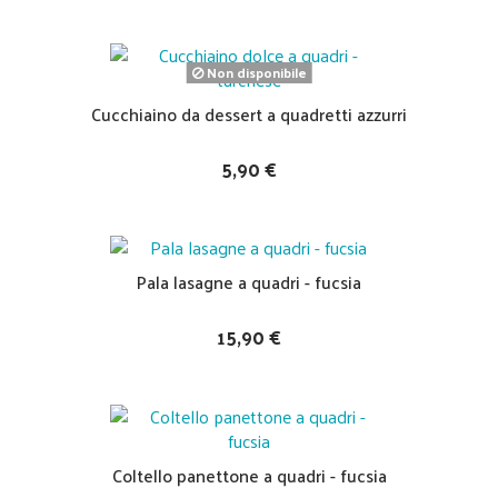
Non disponibile
Cucchiaino da dessert a quadretti azzurri
5,90 €
Pala lasagne a quadri - fucsia
15,90 €
Coltello panettone a quadri - fucsia