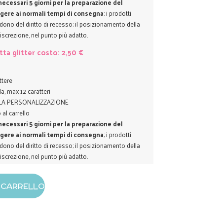
ecessari 5 giorni per la preparazione del
gere ai normali tempi di consegna
; i prodotti
ono del diritto di recesso; il posizionamento della
discrezione, nel punto più adatto.
tta glitter costo: 2,50 €
attere
la, max 12 caratteri
A LA PERSONALIZZAZIONE
 al carrello
ecessari 5 giorni per la preparazione del
gere ai normali tempi di consegna
; i prodotti
ono del diritto di recesso; il posizionamento della
discrezione, nel punto più adatto.
L CARRELLO