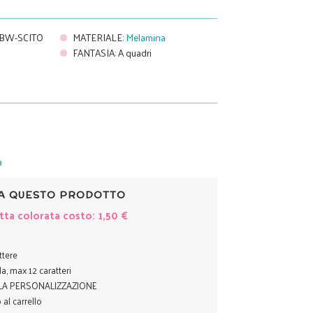
BW-SCITO
MATERIALE
:
Melamina
FANTASIA
:
A quadri
a
A QUESTO PRODOTTO
tta colorata costo: 1,50 €
attere
la, max 12 caratteri
A LA PERSONALIZZAZIONE
 al carrello