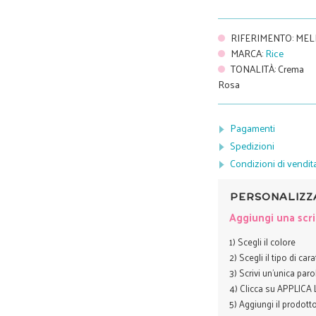
RIFERIMENTO
:
MEL
MARCA
:
Rice
TONALITÀ
:
Crema
Rosa
Pagamenti
Spedizioni
Condizioni di vendit
PERSONALIZZ
Aggiungi una scri
1) Scegli il colore
2) Scegli il tipo di car
3) Scrivi un'unica paro
4) Clicca su APPLIC
5) Aggiungi il prodotto