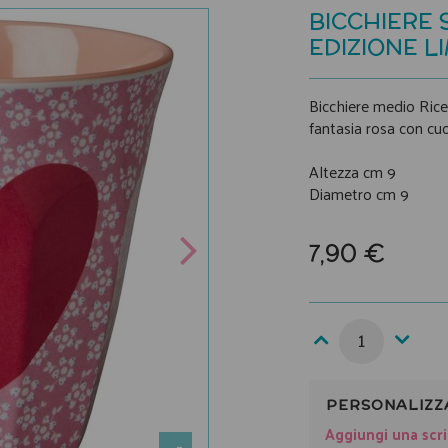
BICCHIERE 
EDIZIONE L
Bicchiere medio Rice
fantasia rosa con cuo
Altezza cm 9
Diametro cm 9
7,90 €
PERSONALIZZ
Aggiungi una scri