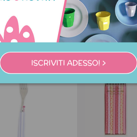
NNO ACQUISTATO QUES
COMPRATO ANCHE:
ISCRIVITI ADESSO! >