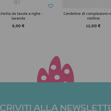
chetta da tavola a righe -
Candeline di compleanno r
lavanda
stelline
6,90 €
12,00 €
SCRIVITI ALLA NEWSLETT