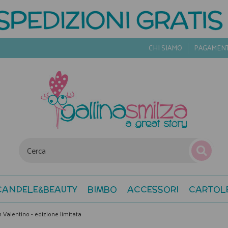
CHI SIAMO
PAGAMEN
CANDELE&BEAUTY
BIMBO
ACCESSORI
CARTOL
 Valentino - edizione limitata