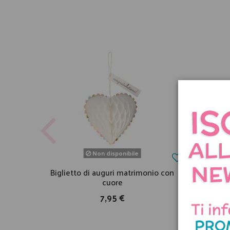
Non disponibile
Biglietto di auguri matrimonio con
Abit
cuore
7,95 €