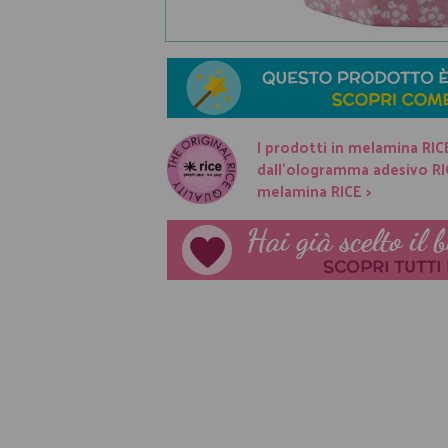
I prodotti in melamina RIC
dall'ologramma adesivo RICE
melamina RICE >