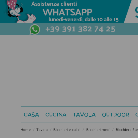
+39 391 382 74 25
CASA
CUCINA
TAVOLA
OUTDOOR
Home
Tavola
Bicchieri e calici
Bicchieri medi
Bicchiere San