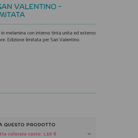
SAN VALENTINO -
IMITATA
 in melamina con interno tinta unita ed esterno
re. Edizione limitata per San Valentino.
A QUESTO PRODOTTO
tta colorata costo: 1,50 €