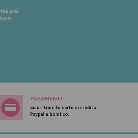
ità più
ozio.
PAGAMENTI
Sicuri tramite carte di credito,
Paypal e bonifico.