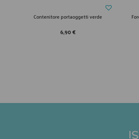
Contenitore portaoggetti verde
For
6,90 €
I