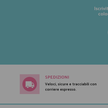
Iscriv
colo
SPEDIZIONI
Veloci, sicure e tracciabili con
corriere espresso.