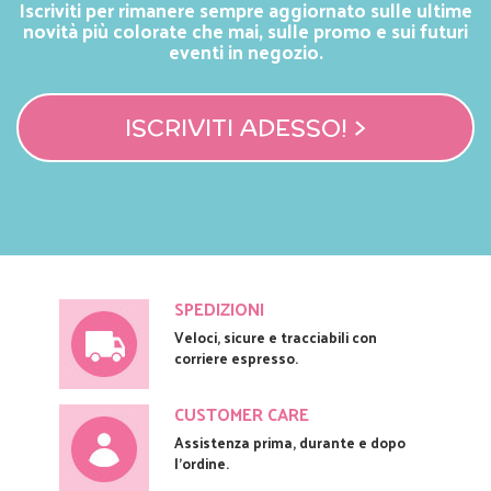
Iscriviti per rimanere sempre aggiornato sulle ultime
novità più colorate che mai, sulle promo e sui futuri
eventi in negozio.
ISCRIVITI ADESSO! >
SPEDIZIONI
Veloci, sicure e tracciabili con
corriere espresso.
CUSTOMER CARE
Assistenza prima, durante e dopo
l'ordine.