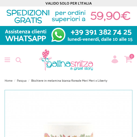
0
Home
Pasqua
Bicchiere in melamina bianca floreale Meri Meri x Liberty