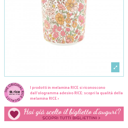
I prodotti in melamina RICE si riconoscono
dall'ologramma adesivo RICE: scopri la qualità della
melamina RICE >