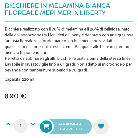
BICCHIERE IN MELAMINA BIANCA
FLOREALE MERI MERI X LIBERTY
Bicchiere realizzato con il 70% di melamina e il 30% di cellulosa, nato
dalla collaborazione tra Meri Meri e Liberty e decorato con una graziosa
fantasia floreale su sfondo bianco. Un bicchiere che si adatta a
qualsiasi occasione, dalla festa a tema Pasquale, alle feste in giardino,
picnic o tè pomeridiani.
Perfetto da abbinare agli altri bicchieri e piatti a tema della stessa linea!
Lavabile in lavastoviglie fino a 65 gradi. Non adatto al microonde o per
bevande con temperature superiori a 70 gradi.
Capacità: 220 ml
8,90 €
AGGIUNGI AL
CARRELLO