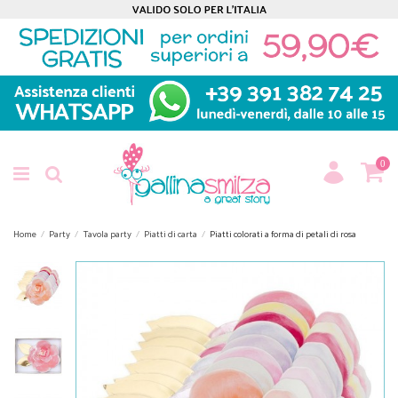
0
Home
Party
Tavola party
Piatti di carta
Piatti colorati a forma di petali di rosa