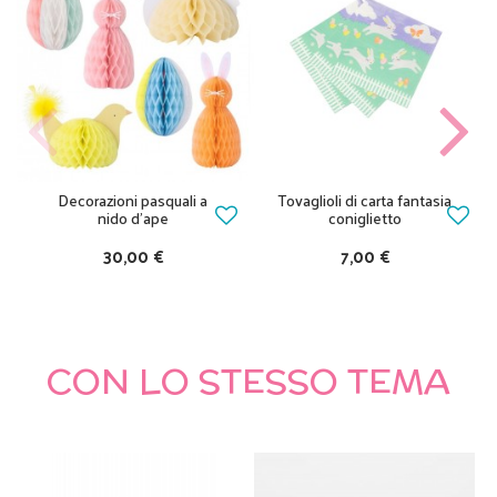
Decorazioni pasquali a
Tovaglioli di carta fantasia
nido d’ape
coniglietto
30,00 €
7,00 €
CON LO STESSO TEMA