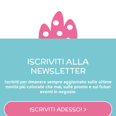
ISCRIVITI ALLA
NEWSLETTER
Iscriviti per rimanere sempre aggiornato sulle ultime
novità più colorate che mai, sulle promo e sui futuri
eventi in negozio.
ISCRIVITI ADESSO! >