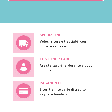
SPEDIZIONI
Veloci, sicure e tracciabili con
corriere espresso.
CUSTOMER CARE
Assistenza prima, durante e dopo
l'ordine.
PAGAMENTI
Sicuri tramite carte di credito,
Paypal e bonifico.