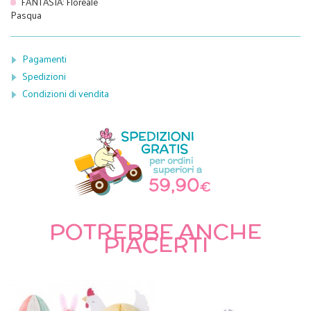
FANTASIA
:
Floreale
Pasqua
Pagamenti
Spedizioni
Condizioni di vendita
POTREBBE ANCHE
PIACERTI