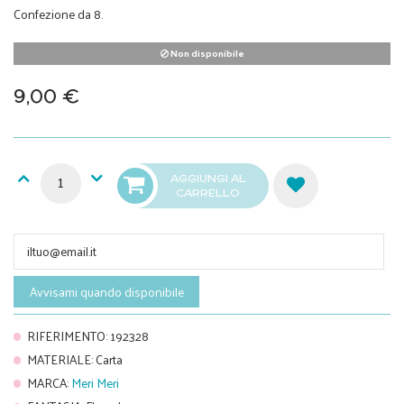
Confezione da 8.
Non disponibile
9,00 €
AGGIUNGI AL
CARRELLO
Avvisami quando disponibile
RIFERIMENTO
:
192328
MATERIALE
:
Carta
MARCA
:
Meri Meri