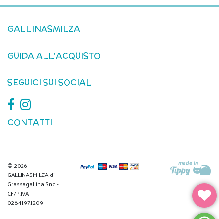
GALLINASMILZA
GUIDA ALL'ACQUISTO
SEGUICI SUI SOCIAL
CONTATTI
© 2026
GALLINASMILZA di
Grassagallina Snc -
CF/P.IVA
02841971209