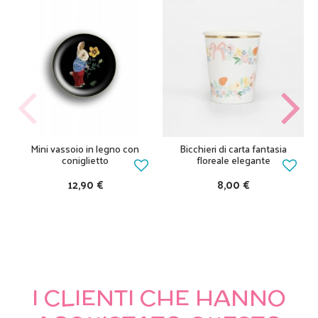
Mini vassoio in legno con
Bicchieri di carta fantasia
coniglietto
floreale elegante
12,90 €
8,00 €
I CLIENTI CHE HANNO