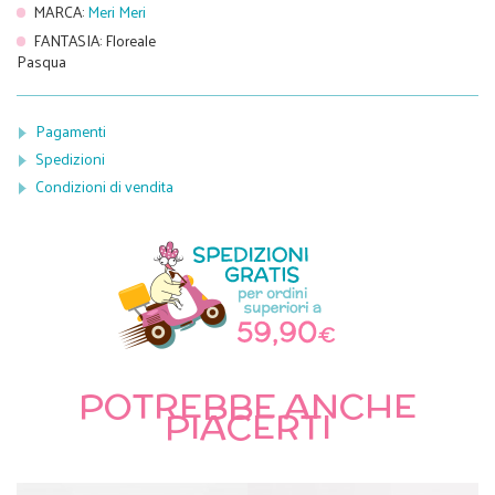
MARCA
:
Meri Meri
FANTASIA
:
Floreale
Pasqua
Pagamenti
Spedizioni
Condizioni di vendita
POTREBBE ANCHE
PIACERTI