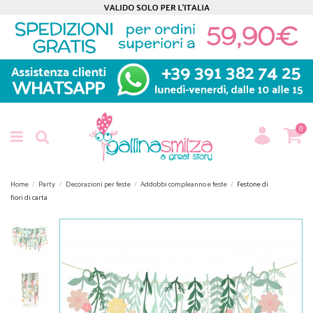
0
Home
Party
Decorazioni per feste
Addobbi compleanno e feste
Festone di
fiori di carta