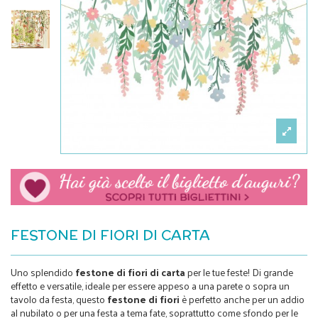
FESTONE DI FIORI DI CARTA
Uno splendido
festone
di fiori di carta
per le tue feste! Di grande
effetto e versatile, ideale per essere appeso a una parete o sopra un
tavolo da festa, questo
festone
di fiori
è perfetto anche per un addio
al nubilato o per una festa a tema fate, soprattutto come sfondo per le