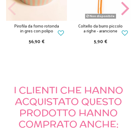
Non disponibile
Pirofila da forno rotonda
Coltello da burro piccolo
in gres con polipo
a righe - arancione
56,90 €
5,90 €
I CLIENTI CHE HANNO
ACQUISTATO QUESTO
PRODOTTO HANNO
COMPRATO ANCHE: