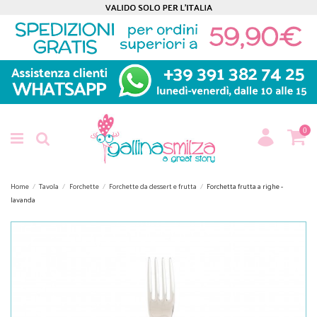
0
Home
Tavola
Forchette
Forchette da dessert e frutta
Forchetta frutta a righe -
lavanda