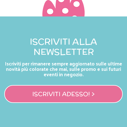
ISCRIVITI ALLA
NEWSLETTER
Iscriviti per rimanere sempre aggiornato sulle ultime
novità più colorate che mai, sulle promo e sui futuri
eventi in negozio.
ISCRIVITI ADESSO! >