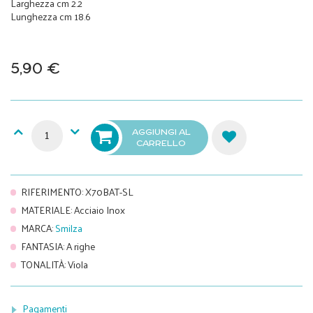
Larghezza cm 2.2
Lunghezza cm 18.6
5,90 €
AGGIUNGI AL
CARRELLO
RIFERIMENTO
:
X70BAT-SL
MATERIALE
:
Acciaio Inox
MARCA
:
Smilza
FANTASIA
:
A righe
TONALITÀ
:
Viola
Pagamenti