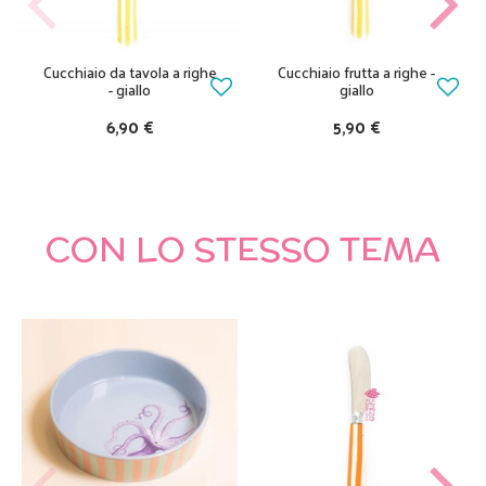
Cucchiaio da tavola a righe
Cucchiaio frutta a righe -
- giallo
giallo
6,90 €
5,90 €
CON LO STESSO TEMA