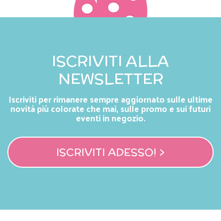
ISCRIVITI ALLA
NEWSLETTER
Iscriviti per rimanere sempre aggiornato sulle ultime
novità più colorate che mai, sulle promo e sui futuri
eventi in negozio.
ISCRIVITI ADESSO! >