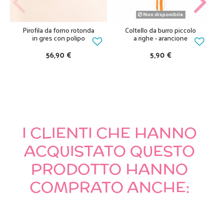
Non disponibile
Pirofila da forno rotonda
Coltello da burro piccolo
in gres con polipo
a righe - arancione
56,90 €
5,90 €
I CLIENTI CHE HANNO
ACQUISTATO QUESTO
PRODOTTO HANNO
COMPRATO ANCHE: