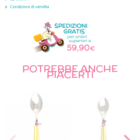
Condizioni di vendita
POTREBBE ANCHE
PIACERTI