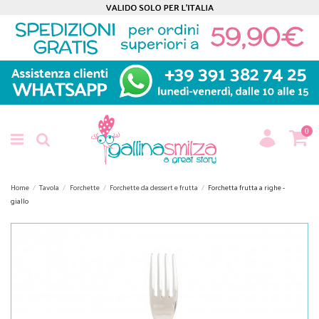
0
Home
Tavola
Forchette
Forchette da dessert e frutta
Forchetta frutta a righe -
giallo