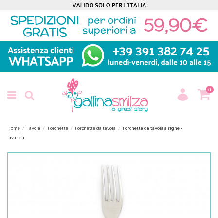
0
Home
Tavola
Forchette
Forchette da tavola
Forchetta da tavola a righe -
lavanda