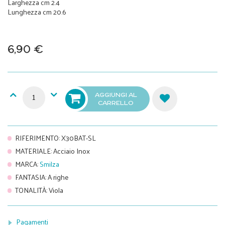
Larghezza cm 2.4
Lunghezza cm 20.6
6,90 €
AGGIUNGI AL
CARRELLO
RIFERIMENTO
:
X30BAT-SL
MATERIALE
:
Acciaio Inox
MARCA
:
Smilza
FANTASIA
:
A righe
TONALITÀ
:
Viola
Pagamenti