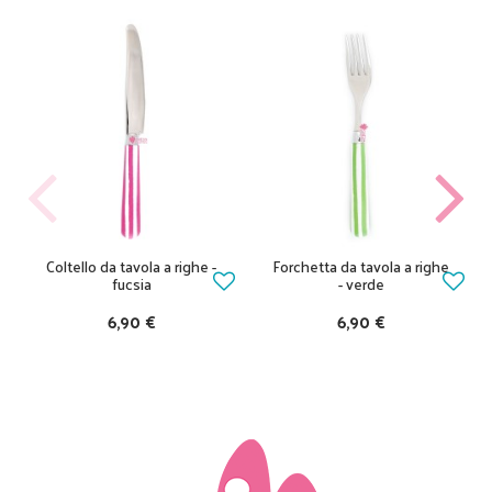
Coltello da tavola a righe -
Forchetta da tavola a righe
fucsia
- verde
6,90 €
6,90 €