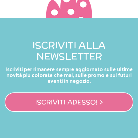
ISCRIVITI ALLA
NEWSLETTER
Iscriviti per rimanere sempre aggiornato sulle ultime
novità più colorate che mai, sulle promo e sui futuri
eventi in negozio.
ISCRIVITI ADESSO! >