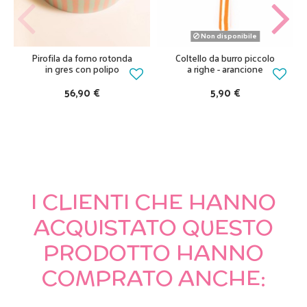
Non disponibile
Pirofila da forno rotonda
Coltello da burro piccolo
in gres con polipo
a righe - arancione
56,90 €
5,90 €
I CLIENTI CHE HANNO
ACQUISTATO QUESTO
PRODOTTO HANNO
COMPRATO ANCHE: