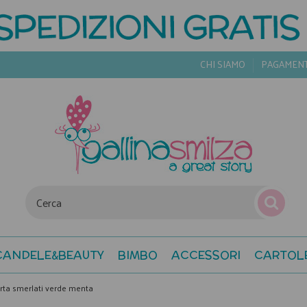
CHI SIAMO
PAGAMEN
CANDELE&BEAUTY
BIMBO
ACCESSORI
CARTOL
arta smerlati verde menta