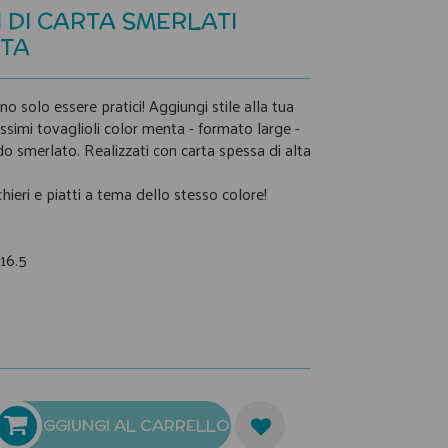
 DI CARTA SMERLATI
TA
no solo essere pratici! Aggiungi stile alla tua
issimi tovaglioli color menta - formato large -
o smerlato. Realizzati con carta spessa di alta
chieri e piatti a tema dello stesso colore!
16.5
AGGIUNGI AL CARRELLO