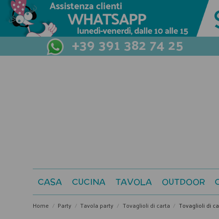
+39 391 382 74 25
CASA
CUCINA
TAVOLA
OUTDOOR
Home
Party
Tavola party
Tovaglioli di carta
Tovaglioli di c