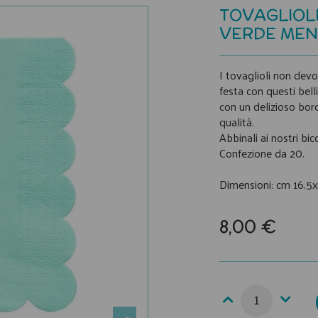
TOVAGLIOLI
VERDE MEN
I tovaglioli non devo
festa con questi bell
con un delizioso bord
qualità.
Abbinali ai nostri bic
Confezione da 20.
Dimensioni: cm 16.5x
8,00 €