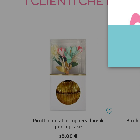
I CLIENTI CHE HA
Pirottini dorati e toppers floreali
Bicchi
per cupcake
16,00 €