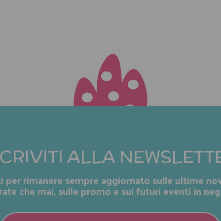
SCRIVITI ALLA NEWSLETT
iti per rimanere sempre aggiornato sulle ultime nov
rate che mai, sulle promo e sui futuri eventi in neg