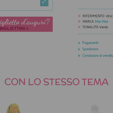
RIFERIMENTO
:
1812
MARCA
:
Meri Meri
TONALITÀ
:
Verde
Pagamenti
Spedizioni
Condizioni di vendit
CON LO STESSO TEMA