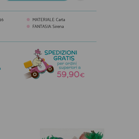
16
MATERIALE
:
Carta
FANTASIA
:
Sirena
a