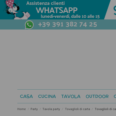
+39 391 382 74 25
CASA
CUCINA
TAVOLA
OUTDOOR
Home
Party
Tavola party
Tovaglioli di carta
Tovaglioli di c