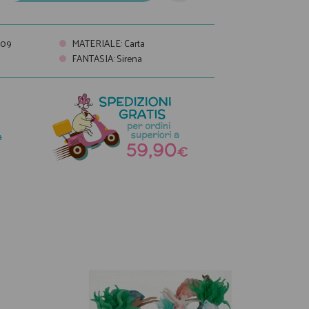
709
MATERIALE
:
Carta
FANTASIA
:
Sirena
a