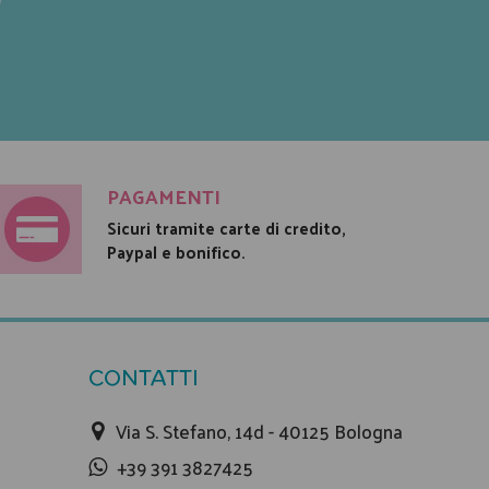
PAGAMENTI
Sicuri tramite carte di credito,
Paypal e bonifico.
CONTATTI
Via S. Stefano, 14d - 40125 Bologna
+39 391 3827425