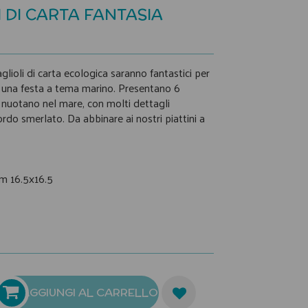
 DI CARTA FANTASIA
glioli di carta ecologica saranno fantastici per
di una festa a tema marino. Presentano 6
e nuotano nel mare, con molti dettagli
bordo smerlato. Da abbinare ai nostri piattini a
cm 16.5x16.5
AGGIUNGI AL CARRELLO