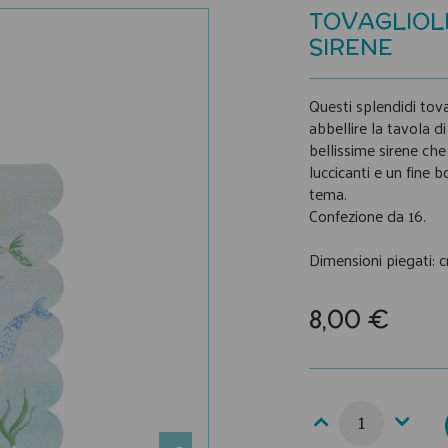
TOVAGLIOLI
SIRENE
Questi splendidi tova
abbellire la tavola 
bellissime sirene ch
luccicanti e un fine 
tema.
Confezione da 16.
Dimensioni piegati: 
8,00 €