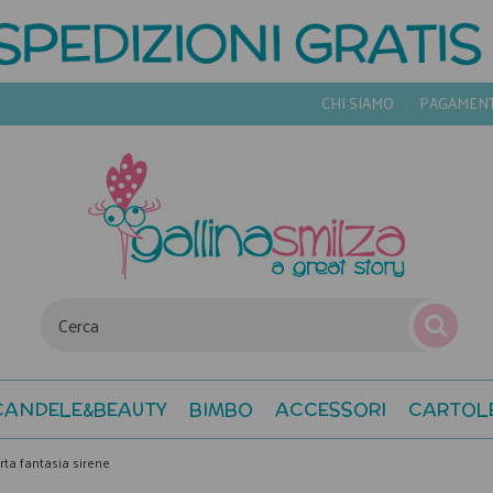
CHI SIAMO
PAGAMEN
CANDELE&BEAUTY
BIMBO
ACCESSORI
CARTOL
arta fantasia sirene