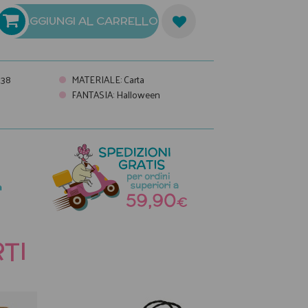
AGGIUNGI AL CARRELLO
238
MATERIALE
:
Carta
FANTASIA
:
Halloween
a
TI