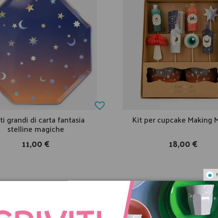
ti grandi di carta fantasia
Kit per cupcake Making 
stelline magiche
11,00 €
18,00 €
CON LO STESSO TEMA