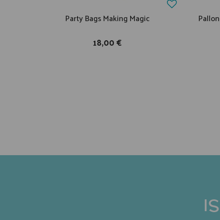
Party Bags Making Magic
Pallo
18,00 €
I