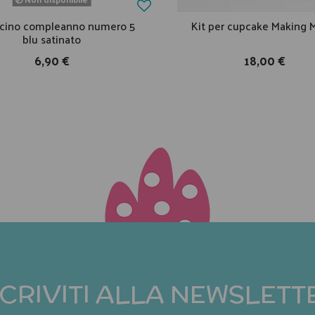
ncino compleanno numero 5
Kit per cupcake Making 
blu satinato
6,90 €
18,00 €
SCRIVITI ALLA NEWSLETT