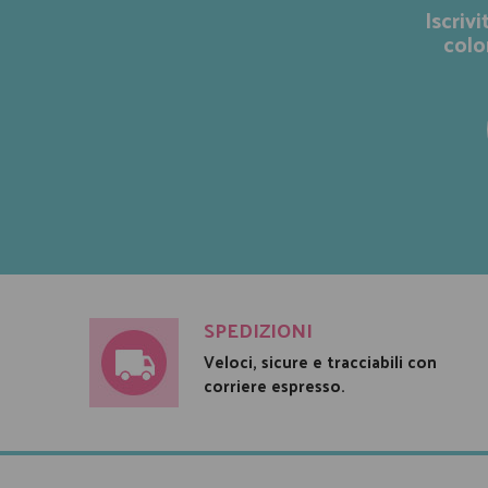
Iscriv
colo
SPEDIZIONI
Veloci, sicure e tracciabili con
corriere espresso.