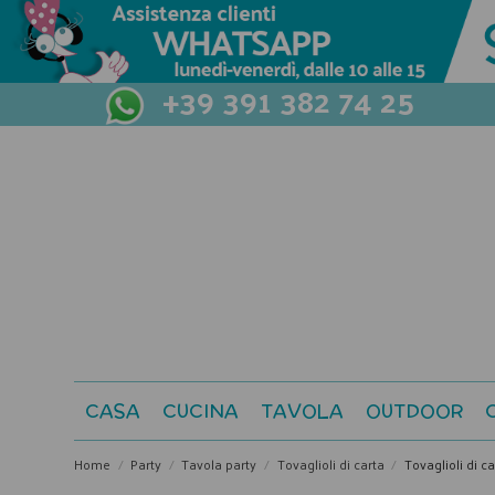
+39 391 382 74 25
CASA
CUCINA
TAVOLA
OUTDOOR
Home
Party
Tavola party
Tovaglioli di carta
Tovaglioli di c