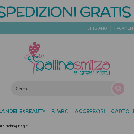
CHI SIAMO
PAGAMEN
CANDELE&BEAUTY
BIMBO
ACCESSORI
CARTOL
arta Making Magic