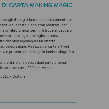
 DI CARTA MAKING MAGIC
i tovaglioli magici lanceranno sicuramente un
spiti della festa. Sono stati realizzati per
 un libro di incantesimi: li troverai davvero
 per feste di maghi e streghe, a tema
ta che vuoi aggiungere un effetto
asi celebrazione. Realizzati in carta a 3 veli,
tivi e presentano dettagli in lamina olografica
ai piattini e alle decorazioni party a tema!
izzata con carta FSC sostenibile.
: 12.1 x 16.8 cm