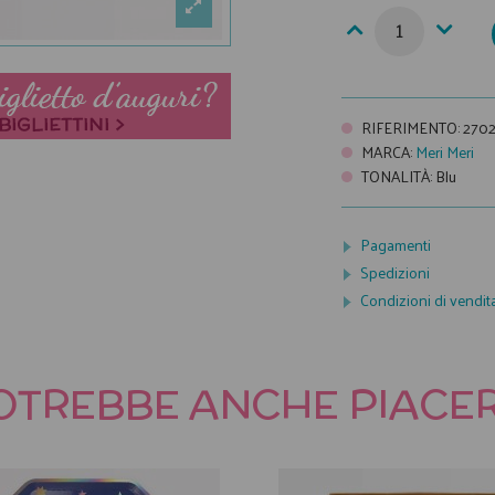
RIFERIMENTO
:
270
MARCA
:
Meri Meri
TONALITÀ
:
Blu
Pagamenti
Spedizioni
Condizioni di vendit
OTREBBE ANCHE PIACER