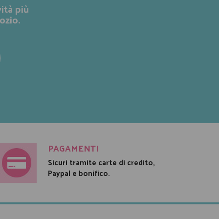
ità più
ozio.
PAGAMENTI
Sicuri tramite carte di credito,
Paypal e bonifico.