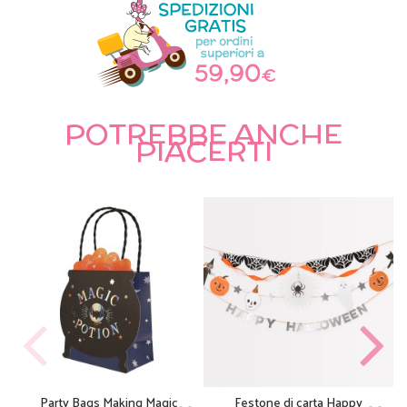
POTREBBE ANCHE
PIACERTI
Party Bags Making Magic
Festone di carta Happy