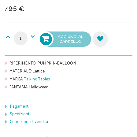
7,95 €
AGGIUNGI AL
CARRELLO
RIFERIMENTO
:
PUMPKIN-BALLOON
MATERIALE
:
Lattice
MARCA
:
Talking Tables
FANTASIA
:
Halloween
Pagamenti
Spedizioni
Condizioni di vendita