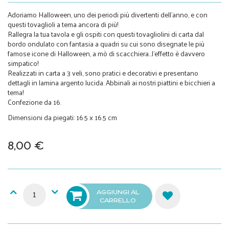
Adoriamo Halloween, uno dei periodi più divertenti dell'anno, e con
questi tovaglioli a tema ancora di più!
Rallegra la tua tavola e gli ospiti con questi tovagliolini di carta dal
bordo ondulato con fantasia a quadri su cui sono disegnate le più
famose icone di Halloween, a mò di scacchiera...l'effetto è davvero
simpatico!
Realizzati in carta a 3 veli, sono pratici e decorativi e presentano
dettagli in lamina argento lucida. Abbinali ai nostri piattini e bicchieri a
tema!
Confezione da 16.
Dimensioni da piegati: 16.5 x 16.5 cm
8,00 €
AGGIUNGI AL
CARRELLO