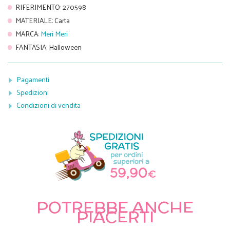
RIFERIMENTO
:
270598
MATERIALE
:
Carta
MARCA
:
Meri Meri
FANTASIA
:
Halloween
Pagamenti
Spedizioni
Condizioni di vendita
POTREBBE ANCHE
PIACERTI