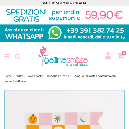
0
Home
Party
Tavola party
Tovaglioli di carta
Tovaglioli di carta a scacchiera con
Icone di Halloween