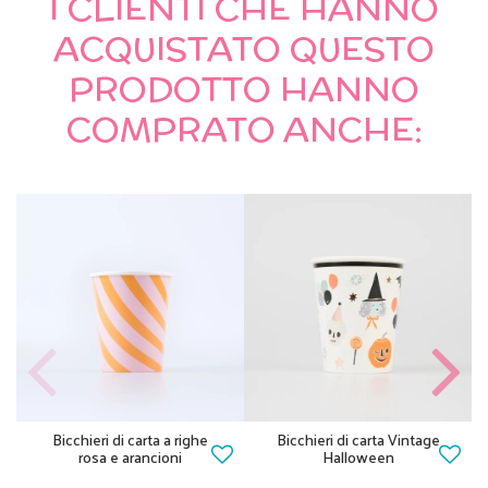
I CLIENTI CHE HANNO
ACQUISTATO QUESTO
PRODOTTO HANNO
COMPRATO ANCHE:
Bicchieri di carta a righe
Bicchieri di carta Vintage
rosa e arancioni
Halloween