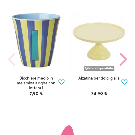
Non disponibile
Bicchiere medio in
Alzatina per dolci gialla
melamina a righe con
lettera I
7,90 €
34,90 €