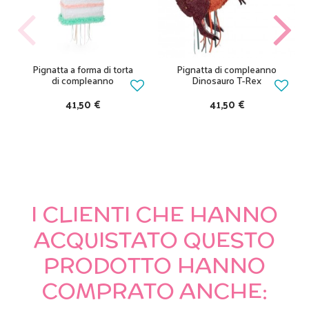
Pignatta a forma di torta
Pignatta di compleanno
di compleanno
Dinosauro T-Rex
41,50 €
41,50 €
I CLIENTI CHE HANNO
ACQUISTATO QUESTO
PRODOTTO HANNO
COMPRATO ANCHE: