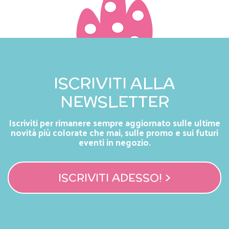
ISCRIVITI ALLA
NEWSLETTER
Iscriviti per rimanere sempre aggiornato sulle ultime
novità più colorate che mai, sulle promo e sui futuri
eventi in negozio.
ISCRIVITI ADESSO! >