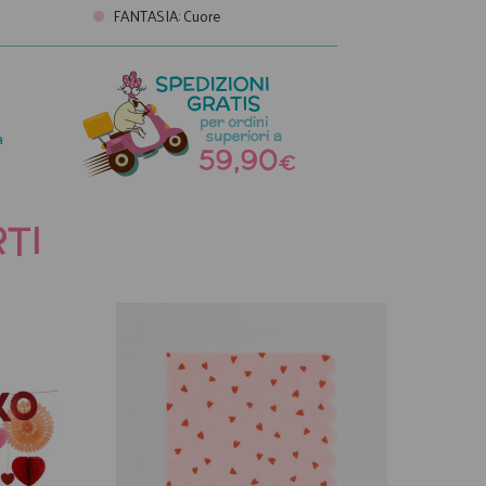
FANTASIA
:
Cuore
a
TI