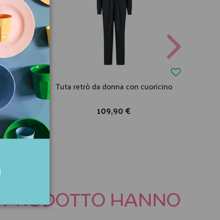
pa a
Tuta retrò da donna con cuoricino
109,90 €
TO PRODOTTO HANNO