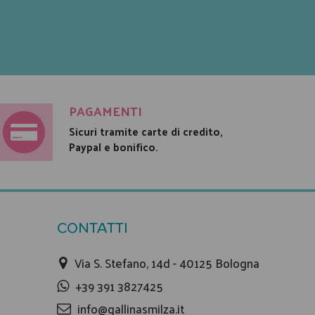
PAGAMENTI
Sicuri tramite carte di credito,
Paypal e bonifico.
CONTATTI
Via S. Stefano, 14d - 40125 Bologna
+39 391 3827425
info@gallinasmilza.it