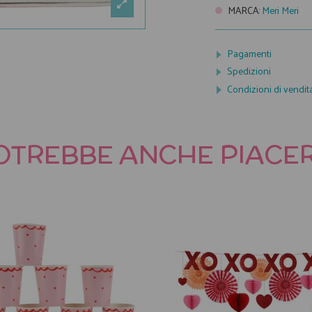
MARCA
:
Meri Meri
Pagamenti
Spedizioni
Condizioni di vendit
OTREBBE ANCHE PIACER