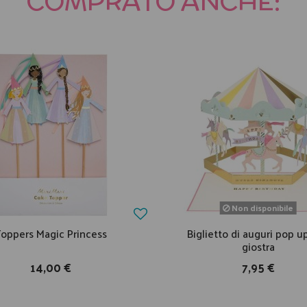
COMPRATO ANCHE:
Non disponibile
oppers Magic Princess
Biglietto di auguri pop u
giostra
14,00 €
7,95 €