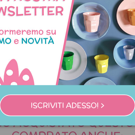
Non disponibile
o chemisier fantasia cuori
Borsa termica con stam
cuoricini
89,90 €
24,95 €
ISCRIVITI ADESSO! >
NNO ACQUISTATO QUES