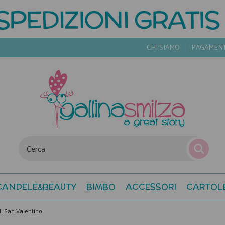
CHI SIAMO
PAGAMEN
CANDELE&BEAUTY
BIMBO
ACCESSORI
CARTOL
di San Valentino