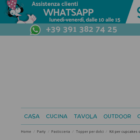
+39 391 382 74 25
CASA
CUCINA
TAVOLA
OUTDOOR
Home
Party
Pasticceria
Topper per dolci
Kit per cupcakes 