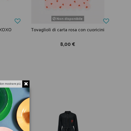
Non disponibile
o XOXO
Tovaglioli di carta rosa con cuoricini
8,00 €
Non mostrare più