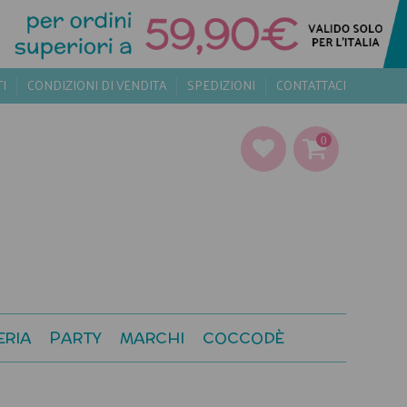
TI
CONDIZIONI DI VENDITA
SPEDIZIONI
CONTATTACI
0
ERIA
PARTY
MARCHI
COCCODÈ