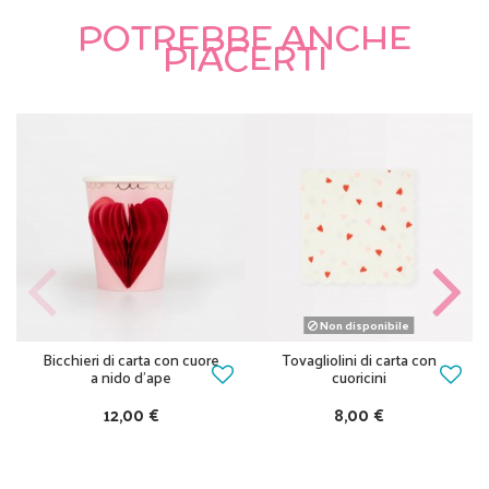
POTREBBE ANCHE
PIACERTI
Non disponibile
Bicchieri di carta con cuore
Tovagliolini di carta con
a nido d’ape
cuoricini
12,00 €
8,00 €