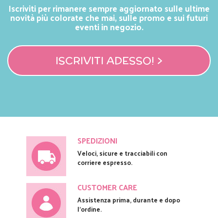
Iscriviti per rimanere sempre aggiornato sulle ultime
novità più colorate che mai, sulle promo e sui futuri
eventi in negozio.
ISCRIVITI ADESSO! >
SPEDIZIONI
Veloci, sicure e tracciabili con
corriere espresso.
CUSTOMER CARE
Assistenza prima, durante e dopo
l'ordine.