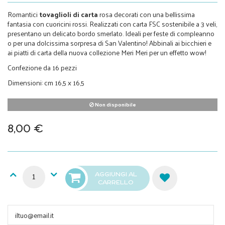
Romantici
tovaglioli di carta
rosa decorati con una bellissima
fantasia con cuoricini rossi. Realizzati con carta FSC sostenibile a 3 veli,
presentano un delicato bordo smerlato. Ideali per feste di compleanno
o per una dolcissima sorpresa di San Valentino! Abbinali ai bicchieri e
ai piatti di carta della nuova collezione Meri Meri per un effetto wow!
Confezione da 16 pezzi
Dimensioni: cm 16,5 x 16,5
Non disponibile
8,00 €
AGGIUNGI AL
CARRELLO