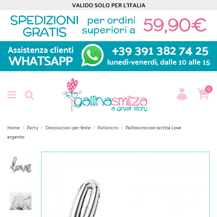
0
Home
Party
Decorazioni per feste
Palloncini
Palloncino con scritta Love
argento