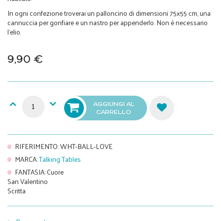
In ogni confezione troverai un palloncino di dimensioni 75x55 cm, una
cannuccia per gonfiare e un nastro per appenderlo. Non è necessario
l'elio.
9,90 €
AGGIUNGI AL
CARRELLO
RIFERIMENTO
:
WHT-BALL-LOVE
MARCA
:
Talking Tables
FANTASIA
:
Cuore
San Valentino
Scritta