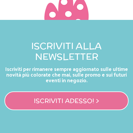
ISCRIVITI ALLA
NEWSLETTER
Iscriviti per rimanere sempre aggiornato sulle ultime
novità più colorate che mai, sulle promo e sui futuri
eventi in negozio.
ISCRIVITI ADESSO! >