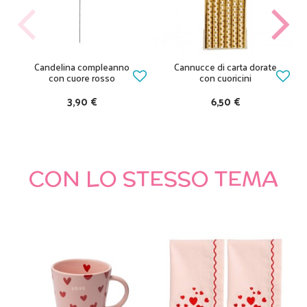
Candelina compleanno
Cannucce di carta dorate
con cuore rosso
con cuoricini
3,90 €
6,50 €
CON LO STESSO TEMA