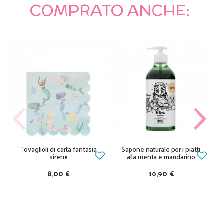
COMPRATO ANCHE:
Tovaglioli di carta fantasia
Sapone naturale per i piatti
sirene
alla menta e mandarino
8,00 €
10,90 €