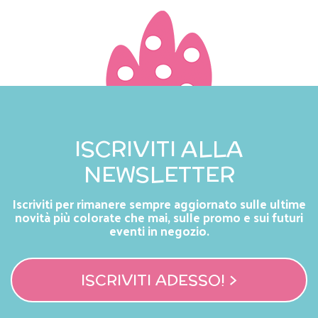
ISCRIVITI ALLA
NEWSLETTER
Iscriviti per rimanere sempre aggiornato sulle ultime
novità più colorate che mai, sulle promo e sui futuri
eventi in negozio.
ISCRIVITI ADESSO! >