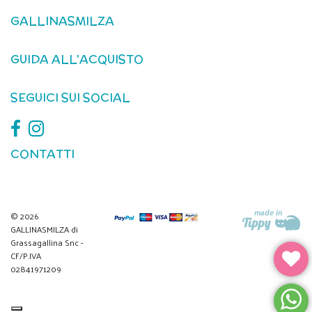
GALLINASMILZA
GUIDA ALL'ACQUISTO
SEGUICI SUI SOCIAL
CONTATTI
© 2026
GALLINASMILZA di
Grassagallina Snc -
CF/P.IVA
02841971209