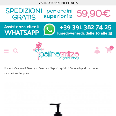
0
Home
Candele & Beauty
Beauty
Saponi liquidi
Sapone liquido naturale
mandarino e lampone