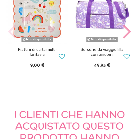
Non disponibile
Non disponibile
Piattini di carta multi-
Borsone da viaggio lilla
fantasia
con unicorni
9,00 €
49,95 €
I CLIENTI CHE HANNO
ACQUISTATO QUESTO
PRODOTTO HANNO