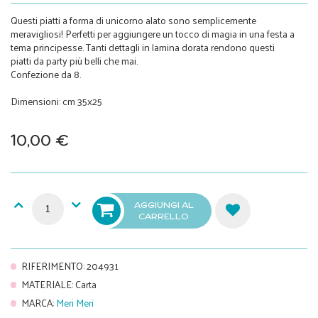
Questi piatti a forma di unicorno alato sono semplicemente
meravigliosi! Perfetti per aggiungere un tocco di magia in una festa a
tema principesse. Tanti dettagli in lamina dorata rendono questi
piatti da party più belli che mai.
Confezione da 8.
Dimensioni: cm 35x25
10,00 €
AGGIUNGI AL
CARRELLO
RIFERIMENTO
:
204931
MATERIALE
:
Carta
MARCA
:
Meri Meri