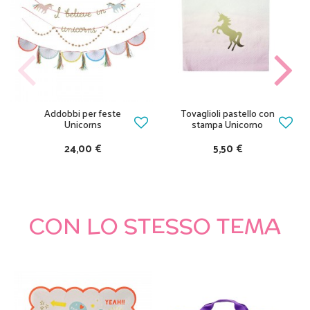
Addobbi per feste
Tovaglioli pastello con
Unicorns
stampa Unicorno
24,00 €
5,50 €
CON LO STESSO TEMA