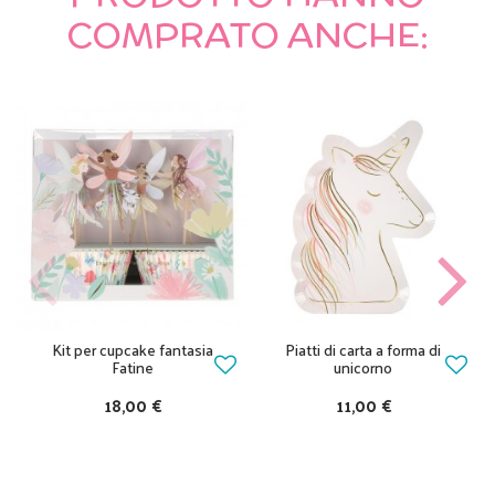
COMPRATO ANCHE:
Kit per cupcake fantasia
Piatti di carta a forma di
Fatine
unicorno
18,00 €
11,00 €