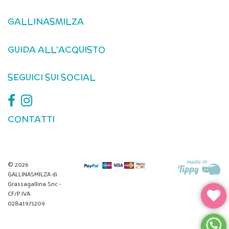
GALLINASMILZA
GUIDA ALL'ACQUISTO
SEGUICI SUI SOCIAL
CONTATTI
© 2026
GALLINASMILZA di
Grassagallina Snc -
CF/P.IVA
02841971209