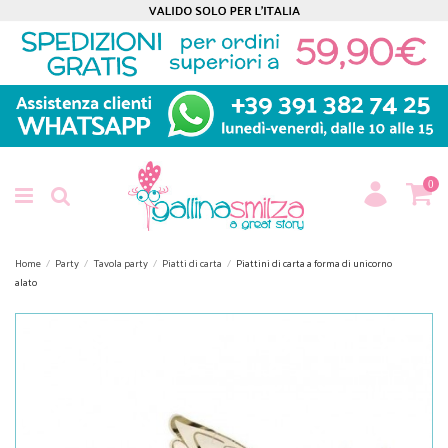
0
Home
Party
Tavola party
Piatti di carta
Piattini di carta a forma di unicorno
alato