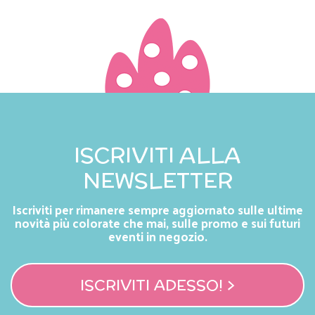
ISCRIVITI ALLA
NEWSLETTER
Iscriviti per rimanere sempre aggiornato sulle ultime
novità più colorate che mai, sulle promo e sui futuri
eventi in negozio.
ISCRIVITI ADESSO! >