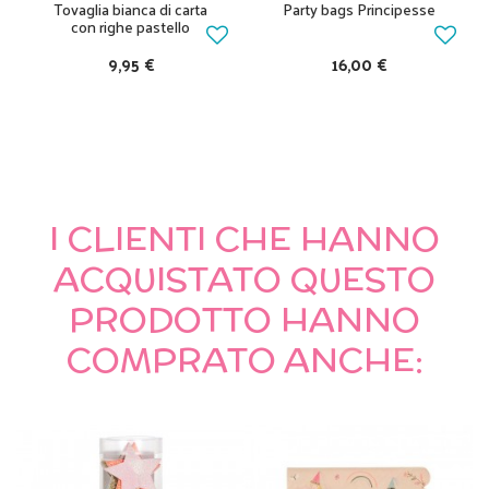
Tovaglia bianca di carta
Party bags Principesse
con righe pastello
9,95 €
16,00 €
I CLIENTI CHE HANNO
ACQUISTATO QUESTO
PRODOTTO HANNO
COMPRATO ANCHE: