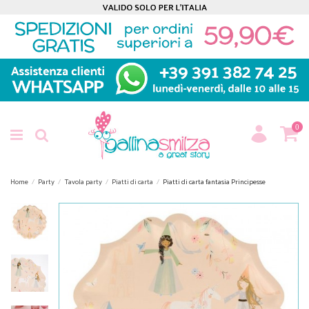
0
Home
Party
Tavola party
Piatti di carta
Piatti di carta fantasia Principesse