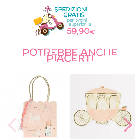
POTREBBE ANCHE
PIACERTI