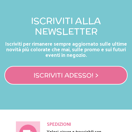
ISCRIVITI ALLA
NEWSLETTER
Iscriviti per rimanere sempre aggiornato sulle ultime
novità più colorate che mai, sulle promo e sui futuri
eventi in negozio.
ISCRIVITI ADESSO! >
SPEDIZIONI
Veloci, sicure e tracciabili con