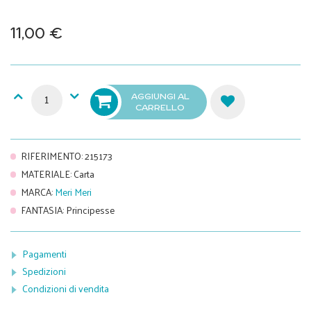
11,00 €
AGGIUNGI AL
CARRELLO
RIFERIMENTO
:
215173
MATERIALE
:
Carta
MARCA
:
Meri Meri
FANTASIA
:
Principesse
Pagamenti
Spedizioni
Condizioni di vendita